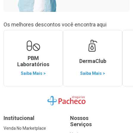
Os melhores descontos você encontra aqui
PBM
DermaClub
Laboratórios
Saiba Mais >
Saiba Mais >
Ir para a Home
Institucional
Nossos
Serviços
Venda No Marketplace