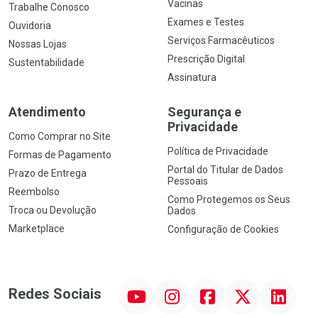
Vacinas
Trabalhe Conosco
Exames e Testes
Ouvidoria
Serviços Farmacêuticos
Nossas Lojas
Prescrição Digital
Sustentabilidade
Assinatura
Atendimento
Segurança e
Privacidade
Como Comprar no Site
Política de Privacidade
Formas de Pagamento
Portal do Titular de Dados
Prazo de Entrega
Pessoais
Reembolso
Como Protegemos os Seus
Troca ou Devolução
Dados
Marketplace
Configuração de Cookies
YouTube
Instagram
Facebook
Twitter
Linkedin
Redes Sociais