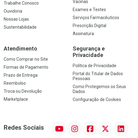
Vacinas
Trabalhe Conosco
Exames e Testes
Ouvidoria
Serviços Farmacêuticos
Nossas Lojas
Prescrição Digital
Sustentabilidade
Assinatura
Atendimento
Segurança e
Privacidade
Como Comprar no Site
Política de Privacidade
Formas de Pagamento
Portal do Titular de Dados
Prazo de Entrega
Pessoais
Reembolso
Como Protegemos os Seus
Troca ou Devolução
Dados
Marketplace
Configuração de Cookies
YouTube
Instagram
Facebook
Twitter
Linkedin
Redes Sociais