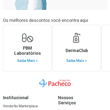
Os melhores descontos você encontra aqui
PBM
DermaClub
Laboratórios
Saiba Mais >
Saiba Mais >
Ir para a Home
Institucional
Nossos
Serviços
Venda No Marketplace