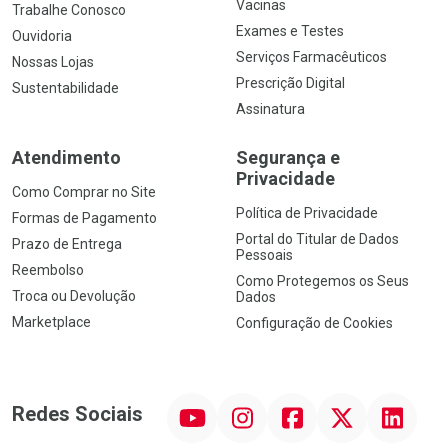
Vacinas
Trabalhe Conosco
Exames e Testes
Ouvidoria
Serviços Farmacêuticos
Nossas Lojas
Prescrição Digital
Sustentabilidade
Assinatura
Atendimento
Segurança e
Privacidade
Como Comprar no Site
Política de Privacidade
Formas de Pagamento
Portal do Titular de Dados
Prazo de Entrega
Pessoais
Reembolso
Como Protegemos os Seus
Troca ou Devolução
Dados
Marketplace
Configuração de Cookies
YouTube
Instagram
Facebook
Twitter
Linkedin
Redes Sociais