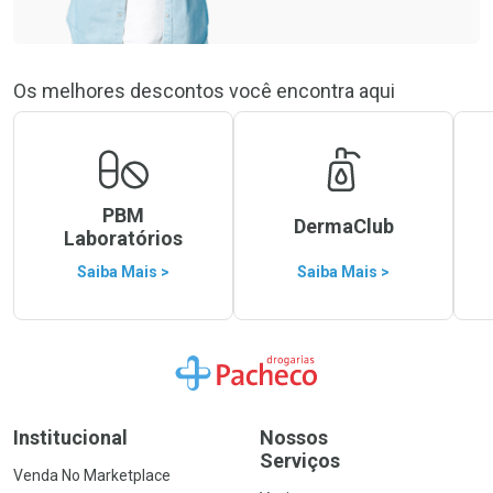
Os melhores descontos você encontra aqui
PBM
DermaClub
Laboratórios
Saiba Mais >
Saiba Mais >
Ir para a Home
Institucional
Nossos
Serviços
Venda No Marketplace