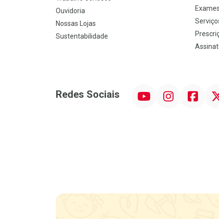
Exames
Ouvidoria
Serviço
Nossas Lojas
Prescriç
Sustentabilidade
Assinat
YouTube
Instagram
Facebook
Twit
Redes Sociais
Promoção em Destaque