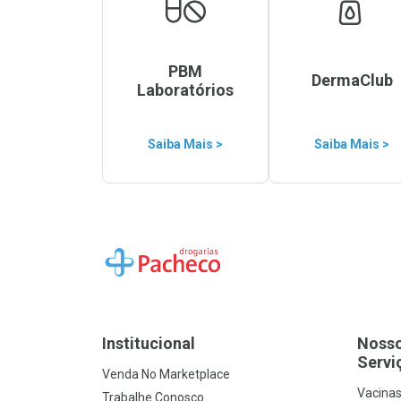
PBM
DermaClub
Laboratórios
Saiba Mais >
Saiba Mais >
Ir para a Home
Institucional
Noss
Servi
Venda No Marketplace
Vacina
Trabalhe Conosco