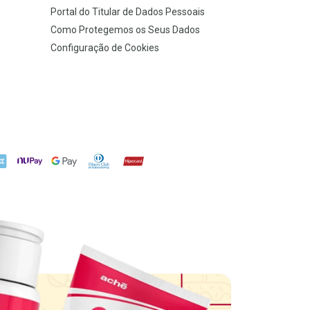
Portal do Titular de Dados Pessoais
Como Protegemos os Seus Dados
Configuração de Cookies
X
NuPay
Google Pay
Diners Club
Hipercard