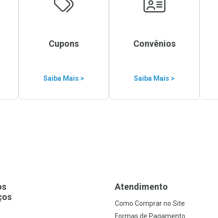
Cupons
Convênios
Saiba Mais >
Saiba Mais >
os
Atendimento
ços
Como Comprar no Site
s
Formas de Pagamento