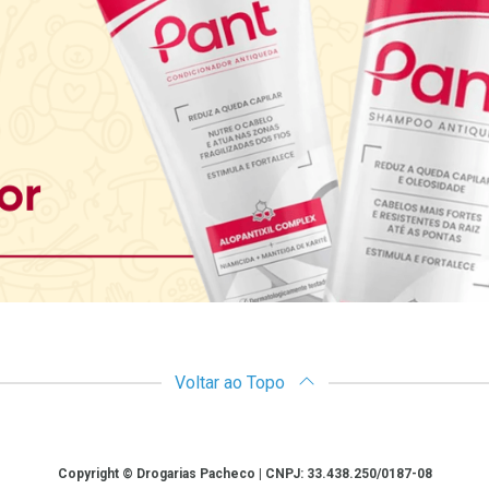
Voltar ao Topo
Copyright © Drogarias Pacheco | CNPJ: 33.438.250/0187-08