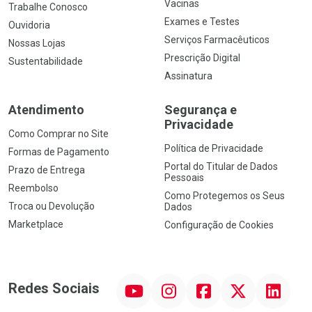
Vacinas
Trabalhe Conosco
Exames e Testes
Ouvidoria
Serviços Farmacêuticos
Nossas Lojas
Prescrição Digital
Sustentabilidade
Assinatura
Atendimento
Segurança e
Privacidade
Como Comprar no Site
Política de Privacidade
Formas de Pagamento
Portal do Titular de Dados
Prazo de Entrega
Pessoais
Reembolso
Como Protegemos os Seus
Troca ou Devolução
Dados
Marketplace
Configuração de Cookies
YouTube
Instagram
Facebook
Twitter
Linkedin
Redes Sociais