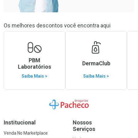
Os melhores descontos você encontra aqui
PBM
DermaClub
Laboratórios
Saiba Mais >
Saiba Mais >
Ir para a Home
Institucional
Nossos
Serviços
Venda No Marketplace