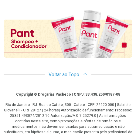
Promoção em Destaque
Voltar ao Topo
Copyright
Copyright © Drogarias Pacheco | CNPJ: 33.438.250/0187-08
Rio de Janeiro - RJ: Rua do Catete, 300 - Catete - CEP: 22220-000 | Gabriele
Giovanelli - CRF 28127 | 24 horas| Autorização de funcionamento: Processo:
25351.493074/2012-10 Autorização/MS: 7.25279.0 | As informações
contidas neste site, como promoções e ofertas de remédios e
medicamentos, não devem ser usadas para automedicação e não
substituem, em hipótese alguma, a medicação prescrita pelo profissional da