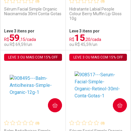
(0)
(0)
Sérum Facial Simple Organic
Hidratante Labial People
Niacinamida 30ml Conta-Gotas
Colour Berry Muffin Lip Gloss
10g
Ativar Desconto
Ativar Desconto
Leve 3 itens por
Leve 3 itens por
59
15
Comprar sem Desconto
Comprar sem Desconto
R$
,15/cada
R$
,20/cada
Comprar sem Desconto
Comprar sem Desconto
Por R$ 59,59/cada
Por R$ 69,59/cada
ou R$ 69,59/un
ou R$ 45,59/un
Por R$ 59,59/cada
Por R$ 69,59/cada
LEVE 3 OU MAIS COM 15% OFF
FECHAR
FECHAR
LEVE 3 OU MAIS COM 15% OFF
F
F
Laboratório
Por Menos
Laboratório
Por Menos
COMPRAR
COMPRAR
(0)
(0)