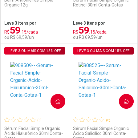
Balm Antiolheiras Simple
Sérum Facial Simple Organic
Organic 12g
Retinol 30ml Conta-Gotas
Ativar Desconto
Ativar Desconto
Leve 3 itens por
Leve 3 itens por
59
59
Comprar sem Desconto
Comprar sem Desconto
R$
,15/cada
R$
,15/cada
Comprar sem Desconto
Comprar sem Desconto
Por R$ 69,59/cada
Por R$ 45,59/cada
ou R$ 69,59/un
ou R$ 69,59/un
Por R$ 69,59/cada
Por R$ 45,59/cada
LEVE 3 OU MAIS COM 15% OFF
FECHAR
FECHAR
LEVE 3 OU MAIS COM 15% OFF
F
F
Laboratório
Por Menos
Laboratório
Por Menos
COMPRAR
COMPRAR
(0)
(0)
Sérum Facial Simple Organic
Sérum Facial Simple Organic
Ácido Hialurônico 30ml Conta-
Ácido Salicílico 30ml Conta-