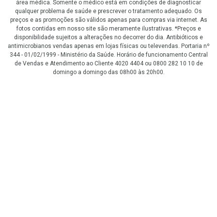
área médica. Somente o médico está em condições de diagnosticar
qualquer problema de saúde e prescrever o tratamento adequado. Os
preços e as promoções são válidos apenas para compras via internet. As
fotos contidas em nosso site são meramente ilustrativas. *Preços e
disponibilidade sujeitos a alterações no decorrer do dia. Antibióticos e
antimicrobianos vendas apenas em lojas físicas ou televendas. Portaria nº
344 - 01/02/1999 - Ministério da Saúde. Horário de funcionamento Central
de Vendas e Atendimento ao Cliente 4020 4404 ou 0800 282 10 10 de
domingo a domingo das 08h00 às 20h00.
LGPD Aceite os Cookies