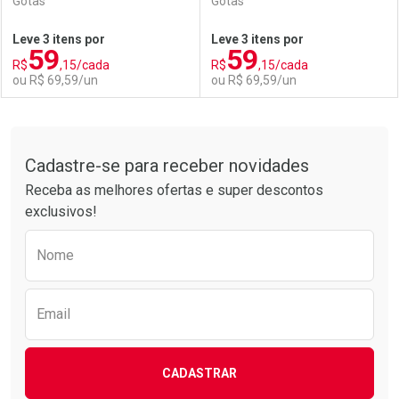
Gotas
Gotas
Ativar Desconto
Ativar Desconto
Leve 3 itens por
Leve 3 itens por
59
59
Comprar sem Desconto
Comprar sem Desconto
R$
,15/cada
R$
,15/cada
Comprar sem Desconto
Comprar sem Desconto
Por R$ 69,59/cada
Por R$ 69,59/cada
ou R$ 69,59/un
ou R$ 69,59/un
Por R$ 69,59/cada
Por R$ 69,59/cada
FECHAR
FECHAR
F
F
Tudo sobre a Drogarias Pacheco
Cadastre-se para receber novidades
Laboratório
Por Menos
Laboratório
Por Menos
Receba as melhores ofertas e super descontos
exclusivos!
Preencha o formulário abaixo para receber 
Nome
Email
CADASTRAR
Ativar Desconto
Ativar Desconto