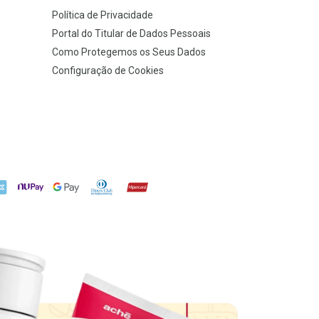
Política de Privacidade
Portal do Titular de Dados Pessoais
Como Protegemos os Seus Dados
Configuração de Cookies
X
NuPay
Google Pay
Diners Club
Hipercard