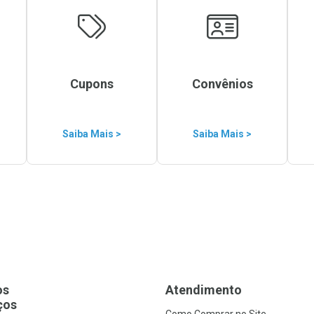
Cupons
Convênios
Saiba Mais >
Saiba Mais >
os
Atendimento
ços