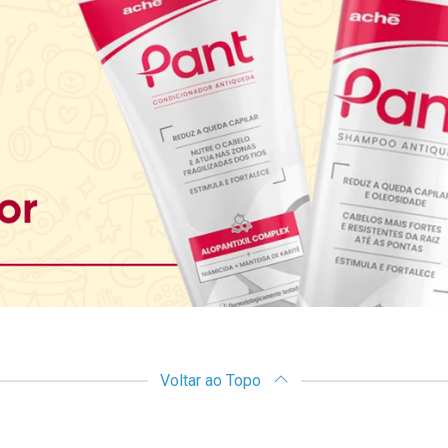
Voltar ao Topo