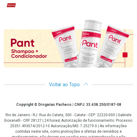
Hipercard
Promoção em Destaque
Voltar ao Topo
Copyright
Copyright © Drogarias Pacheco | CNPJ: 33.438.250/0187-08
Rio de Janeiro - RJ: Rua do Catete, 300 - Catete - CEP: 22220-000 | Gabriele
Giovanelli - CRF 28127 | 24 horas| Autorização de funcionamento: Processo:
25351.493074/2012-10 Autorização/MS: 7.25279.0 | As informações
contidas neste site, como promoções e ofertas de remédios e