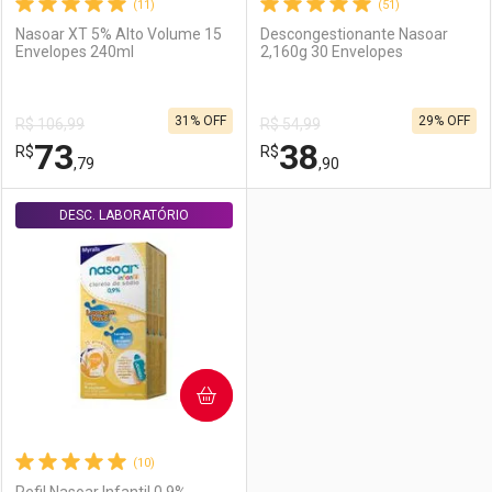
(11)
(51)
Nasoar XT 5% Alto Volume 15
Descongestionante Nasoar
Envelopes 240ml
2,160g 30 Envelopes
Ativar Desconto
Ativar Desconto
31% OFF
29% OFF
R$ 106,99
R$ 54,99
Comprar sem Desconto
Comprar sem Desconto
73
38
R$
Comprar sem Desconto
R$
Comprar sem Desconto
Por R$ 34,90/cada
Por R$ 69,72/cada
,79
,90
Por R$ 34,90/cada
Por R$ 69,72/cada
DESC. LABORATÓRIO
FECHAR
FECHAR
F
F
Laboratório
Por Menos
Laboratório
Por Menos
COMPRAR
(10)