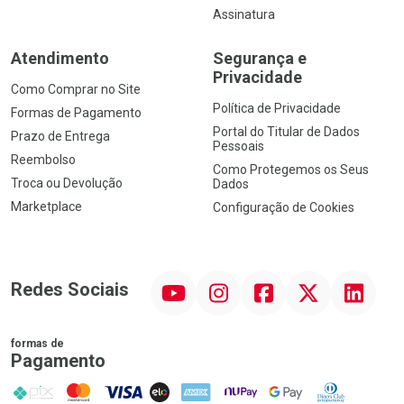
Assinatura
Atendimento
Segurança e
Privacidade
Como Comprar no Site
Política de Privacidade
Formas de Pagamento
Portal do Titular de Dados
Prazo de Entrega
Pessoais
Reembolso
Como Protegemos os Seus
Troca ou Devolução
Dados
Marketplace
Configuração de Cookies
YouTube
Instagram
Facebook
Twitter
Linkedin
Redes Sociais
formas de
Pagamento
PIX
MasterCard
VISA
ELO
AMEX
NuPay
Google Pay
Diners Club