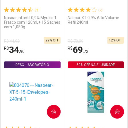
(9)
(2)
Nasoar Infantil 0,9% Myralis 1
Nasoar XT 0,9% Alto Volume
Frasco com 120mL+ 15 Sachês
Refil 240ml
com 1,080g
Ativar Desconto
Ativar Desconto
22% OFF
12% OFF
R$ 44,99
R$ 78,99
Comprar sem Desconto
Comprar sem Desconto
34
69
R$
Comprar sem Desconto
R$
Comprar sem Desconto
Por R$ 54,90/cada
Por R$ 39,90/cada
,90
,72
Por R$ 54,90/cada
Por R$ 39,90/cada
DESC. LABORATÓRIO
FECHAR
FECHAR
50% OFF NA 2° UNIDADE
F
F
Laboratório
Por Menos
Laboratório
Por Menos
COMPRAR
COMPRAR