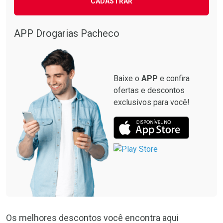
CADASTRAR
Ativar Desconto
Comprar sem Desconto
APP Drogarias Pacheco
Comprar sem Desconto
Por R$ 26,18/cada
Por R$ 26,18/cada
Baixe o
APP
e confira
ofertas e descontos
exclusivos para você!
Os melhores descontos você encontra aqui