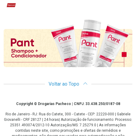
Hipercard
Promoção em Destaque
Voltar ao Topo
Copyright
Copyright © Drogarias Pacheco | CNPJ: 33.438.250/0187-08
Rio de Janeiro - RJ: Rua do Catete, 300 - Catete - CEP: 22220-000 | Gabriele
Giovanelli - CRF 28127 | 24 horas| Autorização de funcionamento: Processo:
25351.493074/2012-10 Autorização/MS: 7.25279.0 | As informações
contidas neste site, como promoções e ofertas de remédios e