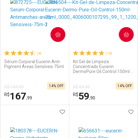
Laboratório
Por Menos
Laboratório
Por Menos
COMPRAR
COMPRAR
(8)
(18)
Sérum Corporal Eucerin Anti-
Kit Gel de Limpeza
Pigment Áreas Sensíveis 75ml
Concentrado Eucerin
DermoPure Oil Control 150ml +
Ativar Desconto
Ativar Desconto
75ml
14% OFF
14% OFF
R$ 194,99
R$ 69,90
Comprar sem Desconto
Comprar sem Desconto
167
59
R$
Comprar sem Desconto
R$
Comprar sem Desconto
Por R$ 134,99/cada
Por R$ 129,99/cada
,99
,90
Por R$ 134,99/cada
Por R$ 129,99/cada
ADICIONAR AOS FAVORITOS
ADI
FECHAR
FECHAR
F
F
Laboratório
Por Menos
Laboratório
Por Menos