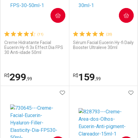
COMPRAR
COMPRAR
(11)
(20)
Creme Hidratante Facial
Sérum Facial Eucerin Hy-fi Daily
Eucerin Hy-fi 3x Effect Dia FPS
Booster Ultraleve 30ml
30 Anti-idade 50ml
Ativar Desconto
Ativar Desconto
Comprar sem Desconto
Comprar sem Desconto
299
159
R$
Comprar sem Desconto
R$
Comprar sem Desconto
Por R$ 299,99/cada
Por R$ 319,99/cada
,99
,99
Por R$ 299,99/cada
Por R$ 319,99/cada
ADICIONAR AOS FAVORITOS
ADI
FECHAR
FECHAR
F
F
Laboratório
Por Menos
Laboratório
Por Menos