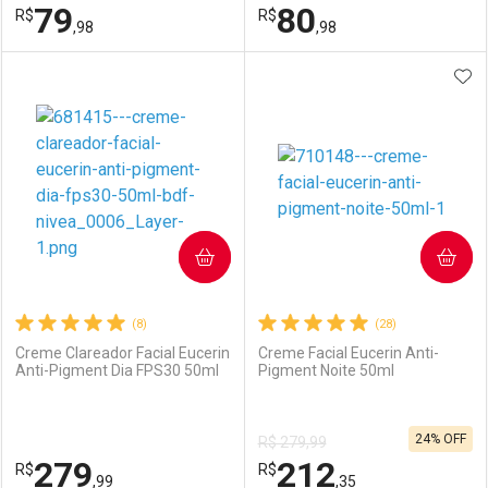
79
80
R$
Comprar sem Desconto
R$
Comprar sem Desconto
Por R$ 119,90/cada
Por R$ 84,99/cada
,98
,98
Por R$ 119,90/cada
Por R$ 84,99/cada
ADI
LANÇAMENTO
FECHAR
FECHAR
F
F
Laboratório
Por Menos
Laboratório
Por Menos
COMPRAR
COMPRAR
(8)
(28)
Creme Clareador Facial Eucerin
Creme Facial Eucerin Anti-
Anti-Pigment Dia FPS30 50ml
Pigment Noite 50ml
Ativar Desconto
Ativar Desconto
24% OFF
R$ 279,99
Comprar sem Desconto
Comprar sem Desconto
279
212
R$
Comprar sem Desconto
R$
Comprar sem Desconto
Por R$ 79,98/cada
Por R$ 80,98/cada
,99
,35