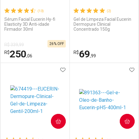
(13)
(2)
Sérum Facial Eucerin Hy-fi
Gel de Limpeza Facial Eucerin
Elasticity 3D Anti-idade
Dermopure Clinical
Firmador 30ml
Concentrado 150g
Ativar Desconto
Ativar Desconto
26% OFF
R$ 339,99
Comprar sem Desconto
Comprar sem Desconto
250
69
R$
Comprar sem Desconto
R$
Comprar sem Desconto
Por R$ 69,90/cada
Por R$ 79,90/cada
,06
,99
Por R$ 69,90/cada
Por R$ 79,90/cada
ADICIONAR AOS FAVORITOS
ADI
FECHAR
FECHAR
F
F
Laboratório
Por Menos
Laboratório
Por Menos
COMPRAR
COMPRAR