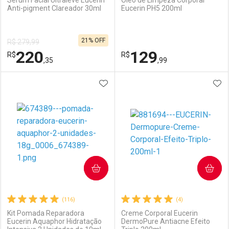
Sérum Facial Ultraleve Eucerin
Óleo de Limpeza Corporal
Anti-pigment Clareador 30ml
Eucerin PH5 200ml
Ativar Desconto
Ativar Desconto
21% OFF
R$ 279,99
Comprar sem Desconto
Comprar sem Desconto
220
129
R$
Comprar sem Desconto
R$
Comprar sem Desconto
Por R$ 69,99/cada
Por R$ 139,99/cada
,35
,99
Por R$ 69,99/cada
Por R$ 139,99/cada
ADICIONAR AOS FAVORITOS
ADI
FECHAR
FECHAR
F
F
Laboratório
Por Menos
Laboratório
Por Menos
COMPRAR
COMPRAR
(116)
(4)
Kit Pomada Reparadora
Creme Corporal Eucerin
Eucerin Aquaphor Hidratação
DermoPure Antiacne Efeito