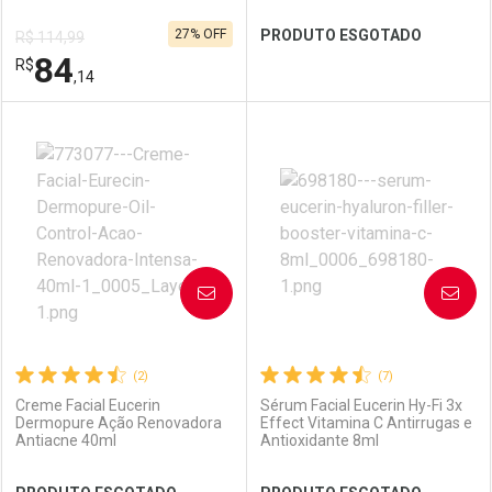
Gel
27% OFF
PRODUTO ESGOTADO
R$ 114,99
Comprar sem Desconto
Comprar sem Desconto
84
R$
Comprar sem Desconto
Comprar sem Desconto
Por R$ 159,99/cada
Por R$ 153,99/cada
,14
Por R$ 159,99/cada
Por R$ 153,99/cada
FECHAR
FECHAR
FEC
FEC
Laboratório
Por Menos
Laboratório
Por Menos
AVISE-ME
AVISE-ME
(2)
(7)
Creme Facial Eucerin
Sérum Facial Eucerin Hy-Fi 3x
Dermopure Ação Renovadora
Effect Vitamina C Antirrugas e
Antiacne 40ml
Antioxidante 8ml
Ativar Desconto