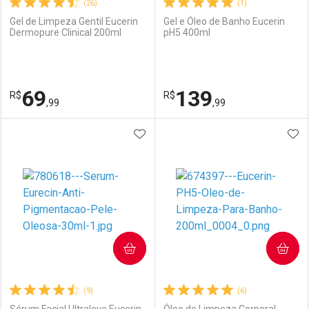
(26)
(1)
Gel de Limpeza Gentil Eucerin
Gel e Óleo de Banho Eucerin
Dermopure Clinical 200ml
pH5 400ml
Ativar Desconto
Ativar Desconto
Comprar sem Desconto
Comprar sem Desconto
69
139
R$
Comprar sem Desconto
R$
Comprar sem Desconto
Por R$ 250,06/cada
Por R$ 69,99/cada
,99
,99
Por R$ 250,06/cada
Por R$ 69,99/cada
ADICIONAR AOS FAVORITOS
ADI
FECHAR
FECHAR
F
F
Laboratório
Por Menos
Laboratório
Por Menos
COMPRAR
COMPRAR
(9)
(6)