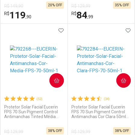
20% OFF
35% OFF
R$ 149,90
R$ 129,99
Comprar sem Desconto
Comprar sem Desconto
119
84
R$
Comprar sem Desconto
R$
Comprar sem Desconto
Por R$ 47,69/cada
Por R$ 209,99/cada
,90
,99
Por R$ 47,69/cada
Por R$ 209,99/cada
ADICIONAR AOS FAVORITOS
ADI
FECHAR
FECHAR
F
F
Laboratório
Por Menos
Laboratório
Por Menos
COMPRAR
COMPRAR
(52)
(34)
Protetor Solar Facial Eucerin
Protetor Solar Facial Eucerin
FPS 70 Sun Pigment Control
FPS 70 Sun Pigment Control
Antimanchas Tinted Média
Antimanchas Cor Clara 50ml
Ativar Desconto
Ativar Desconto
50ml Gel Creme
Gel Creme
38% OFF
38% OFF
R$ 129,99
R$ 129,99
Comprar sem Desconto
Comprar sem Desconto