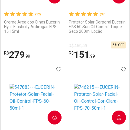
(12)
(32)
Creme Área dos Olhos Eucerin
Protetor Solar Corporal Eucerin
Hy-fi Elasticity Antirugas FPS
FPS 60 Sun Oil Control Toque
15 15ml
Seco 200ml Loção
Ativar Desconto
Ativar Desconto
5% OFF
R$ 159,99
Comprar sem Desconto
Comprar sem Desconto
279
151
R$
Comprar sem Desconto
R$
Comprar sem Desconto
Por R$ 319,99/cada
Por R$ 207,11/cada
,99
,99
Por R$ 319,99/cada
Por R$ 207,11/cada
ADICIONAR AOS FAVORITOS
ADI
FECHAR
FECHAR
F
F
Laboratório
Por Menos
Laboratório
Por Menos
COMPRAR
COMPRAR