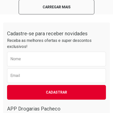
Laboratório
Por Menos
CARREGAR MAIS
Tudo sobre a Drogarias Pacheco
Cadastre-se para receber novidades
Receba as melhores ofertas e super descontos
exclusivos!
Preencha o formulário abaixo para receber 
Nome
Ver Desconto Convênio
Email
CADASTRAR
APP Drogarias Pacheco