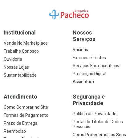
Ir para a Home
Institucional
Nossos
Serviços
Venda No Marketplace
Vacinas
Trabalhe Conosco
Exames e Testes
Ouvidoria
Serviços Farmacêuticos
Nossas Lojas
Prescrição Digital
Sustentabilidade
Assinatura
Atendimento
Segurança e
Privacidade
Como Comprar no Site
Política de Privacidade
Formas de Pagamento
Portal do Titular de Dados
Prazo de Entrega
Pessoais
Reembolso
Como Protegemos os Seus