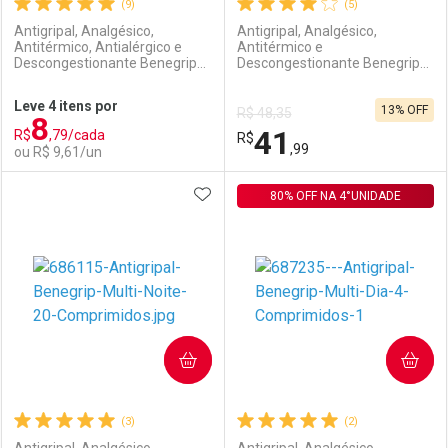
(9)
(5)
Antigripal, Analgésico,
Antigripal, Analgésico,
Antitérmico, Antialérgico e
Antitérmico e
Descongestionante Benegrip
Descongestionante Benegrip
Ativar Desconto
Ativar Desconto
Multi Noite 800mg + 20mg +
Multi Dia 800mg + 20mg 20
4mg 4 Comprimidos
Comprimidos
Leve 4 itens por
13% OFF
R$ 48,35
8
Comprar sem Desconto
Comprar sem Desconto
41
R$
,79/cada
Comprar sem Desconto
R$
Comprar sem Desconto
Por R$ 39,49/cada
Por R$ 19,59/cada
,99
ou R$ 9,61/un
Por R$ 39,49/cada
Por R$ 19,59/cada
ADICIONAR AOS FAVORITOS
FECHAR
FECHAR
80% OFF NA 4°UNIDADE
F
F
Laboratório
Por Menos
Laboratório
Por Menos
COMPRAR
COMPRAR
(3)
(2)