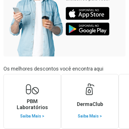
Os melhores descontos você encontra aqui
PBM
DermaClub
Laboratórios
Saiba Mais >
Saiba Mais >