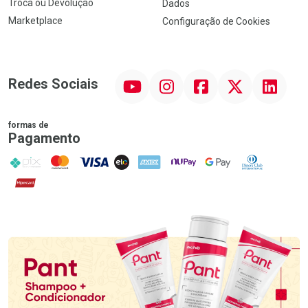
Troca ou Devolução
Dados
Marketplace
Configuração de Cookies
YouTube
Instagram
Facebook
Twitter
Linkedin
Redes Sociais
formas de
Pagamento
PIX
MasterCard
VISA
ELO
AMEX
NuPay
Google Pay
Diners Club
Hipercard
Promoção em Destaque