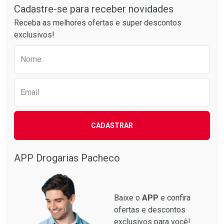
Cadastre-se para receber novidades
Laboratório
Por Menos
Laboratório
Por Menos
Receba as melhores ofertas e super descontos
exclusivos!
Preencha o formulário abaixo para receber 
Nome
Email
CADASTRAR
Ver Desconto Convênio
Ver Desconto Convênio
APP Drogarias Pacheco
Baixe o
APP
e confira
ofertas e descontos
exclusivos para você!