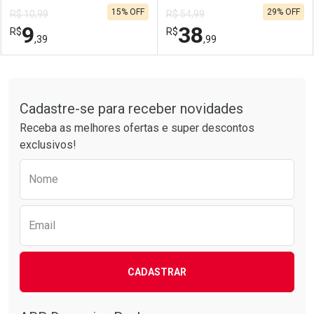
15% OFF
29% OFF
R$ 10,99
R$ 54,99
Comprar sem Desconto
Comprar sem Desconto
9
38
R$
Comprar sem Desconto
R$
Comprar sem Desconto
Por R$ 29,99/cada
Por R$ 22,53/cada
,39
,99
Por R$ 29,99/cada
Por R$ 22,53/cada
FECHAR
FECHAR
F
F
Tudo sobre a Drogarias Pacheco
Cadastre-se para receber novidades
Laboratório
Por Menos
Laboratório
Por Menos
Receba as melhores ofertas e super descontos
exclusivos!
Preencha o formulário abaixo para receber 
Nome
Email
CADASTRAR
Ativar Desconto
Ativar Desconto
Comprar sem Desconto
Comprar sem Desconto