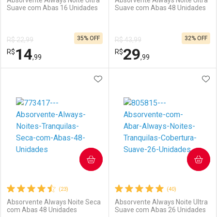
Absorvente Always Noite Ultra
Absorvente Always Noite Ultra
Suave com Abas 16 Unidades
Suave com Abas 48 Unidades
Ativar Desconto
Ativar Desconto
35% OFF
32% OFF
R$ 22,99
R$ 43,99
Comprar sem Desconto
Comprar sem Desconto
14
29
R$
Comprar sem Desconto
R$
Comprar sem Desconto
Por R$ 7,49/cada
Por R$ 24,49/cada
,99
,99
Por R$ 7,49/cada
Por R$ 24,49/cada
ADICIONAR AOS FAVORITOS
ADI
FECHAR
FECHAR
F
F
Laboratório
Por Menos
Laboratório
Por Menos
COMPRAR
COMPRAR
(23)
(40)
Absorvente Always Noite Seca
Absorvente Always Noite Ultra
com Abas 48 Unidades
Suave com Abas 26 Unidades