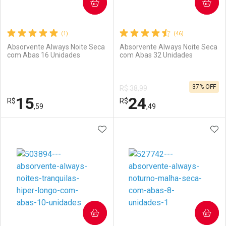
COMPRAR
COMPRAR
(1)
(46)
Absorvente Always Noite Seca
Absorvente Always Noite Seca
com Abas 16 Unidades
com Abas 32 Unidades
37% OFF
R$ 38,99
15
24
R$
R$
,59
,49
ADICIONAR AOS FAVORITOS
ADI
FECHAR
FECHAR
F
F
Laboratório
Por Menos
Laboratório
Por Menos
COMPRAR
COMPRAR