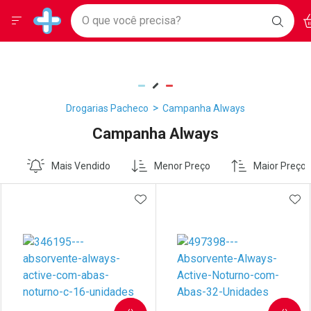
Drogarias Pacheco
Menu
Ac
Ir direto para a home
O que você precisa?
BAIXE
Baixe nosso APP e aproveite Ofertas Exclusivas!
BUSC
O AP
Navegue pela página
Ir direto para o conteúdo
Faça a sua busca
Ir direto para a busca
Ir direto para a conta
Ir direto para a ajuda
Ir direto para a notificações
Drogarias Pacheco
Campanha Always
Ir direto para o carrinho
Ir direto para o menu
Campanha Always
Mais Vendido
Menor Preço
Maior Preço
ADICIONAR AOS FAVORITOS
ADI