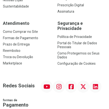
Nossas Lojas
Prescrição Digital
Sustentabilidade
Assinatura
Atendimento
Segurança e
Privacidade
Como Comprar no Site
Política de Privacidade
Formas de Pagamento
Portal do Titular de Dados
Prazo de Entrega
Pessoais
Reembolso
Como Protegemos os Seus
Troca ou Devolução
Dados
Marketplace
Configuração de Cookies
YouTube
Instagram
Facebook
Twitter
Linkedin
Redes Sociais
formas de
Pagamento