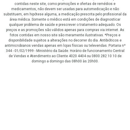
contidas neste site, como promoções e ofertas de remédios e
medicamentos, não devem ser usadas para automedicação e não
substituem, em hipótese alguma, a medicação prescrita pelo profissional da
área médica. Somente o médico está em condições de diagnosticar
qualquer problema de saúde e prescrever o tratamento adequado. Os
preços e as promoções são válidos apenas para compras via internet. As
fotos contidas em nosso site são meramente ilustrativas. *Preços e
disponibilidade sujeitos a alterações no decorrer do dia. Antibióticos e
antimicrobianos vendas apenas em lojas físicas ou televendas. Portaria nº
344 - 01/02/1999 - Ministério da Saúde. Horário de funcionamento Central
de Vendas e Atendimento ao Cliente 4020 4404 ou 0800 282 10 10 de
domingo a domingo das 08h00 às 20h00.
LGPD Aceite os Cookies