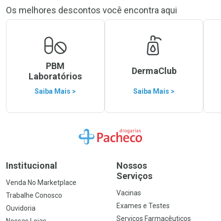
Os melhores descontos você encontra aqui
PBM
DermaClub
Laboratórios
Saiba Mais >
Saiba Mais >
Ir para a Home
Institucional
Nossos
Serviços
Venda No Marketplace
Vacinas
Trabalhe Conosco
Exames e Testes
Ouvidoria
Serviços Farmacêuticos