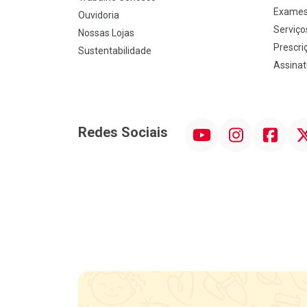
Exames
Ouvidoria
Serviço
Nossas Lojas
Prescriç
Sustentabilidade
Assinat
YouTube
Instagram
Facebook
Twit
Redes Sociais
Promoção em Destaque