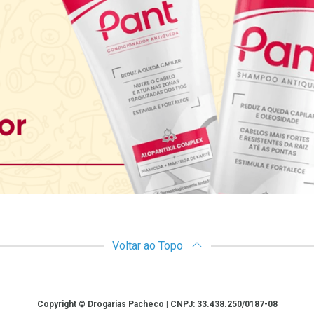
Voltar ao Topo
Copyright © Drogarias Pacheco | CNPJ: 33.438.250/0187-08