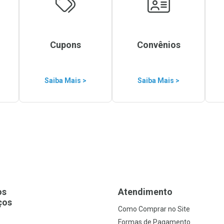
Cupons
Convênios
Saiba Mais >
Saiba Mais >
os
Atendimento
ços
Como Comprar no Site
s
Formas de Pagamento