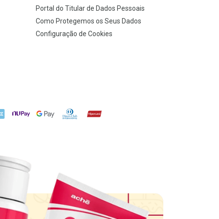
Portal do Titular de Dados Pessoais
Como Protegemos os Seus Dados
Configuração de Cookies
X
NuPay
Google Pay
Diners Club
Hipercard