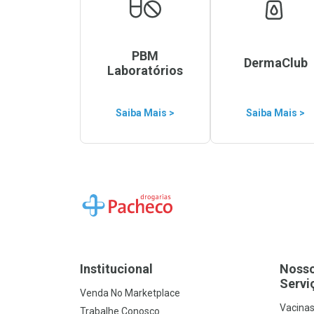
PBM
DermaClub
Laboratórios
Saiba Mais >
Saiba Mais >
Ir para a Home
Institucional
Noss
Servi
Venda No Marketplace
Vacina
Trabalhe Conosco