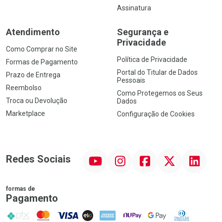
Assinatura
Atendimento
Segurança e
Privacidade
Como Comprar no Site
Política de Privacidade
Formas de Pagamento
Portal do Titular de Dados
Prazo de Entrega
Pessoais
Reembolso
Como Protegemos os Seus
Troca ou Devolução
Dados
Marketplace
Configuração de Cookies
YouTube
Instagram
Facebook
Twitter
Linkedin
Redes Sociais
formas de
Pagamento
PIX
MasterCard
VISA
ELO
AMEX
NuPay
Google Pay
Diners Club