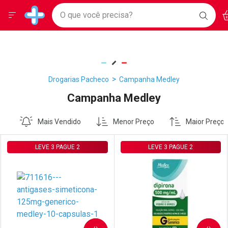
Drogarias Pacheco
Menu
Ac
Ir direto para a home
O que você precisa?
BAIXE
Baixe nosso APP e aproveite Ofertas Exclusivas!
BUSC
O AP
Navegue pela página
Ir direto para o conteúdo
Faça a sua busca
Ir direto para a busca
Ir direto para a conta
Ir direto para a ajuda
Ir direto para a notificações
Drogarias Pacheco
Campanha Medley
Ir direto para o carrinho
Ir direto para o menu
Campanha Medley
Mais Vendido
Menor Preço
Maior Preço
LEVE 3 PAGUE 2
LEVE 3 PAGUE 2