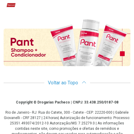
Hipercard
Promoção em Destaque
Voltar ao Topo
Copyright
Copyright © Drogarias Pacheco | CNPJ: 33.438.250/0187-08
Rio de Janeiro - RJ: Rua do Catete, 300 - Catete - CEP: 22220-000 | Gabriele
Giovanelli - CRF 28127 | 24 horas| Autorização de funcionamento: Processo:
25351.493074/2012-10 Autorização/MS: 7.25279.0 | As informações
contidas neste site, como promoções e ofertas de remédios e