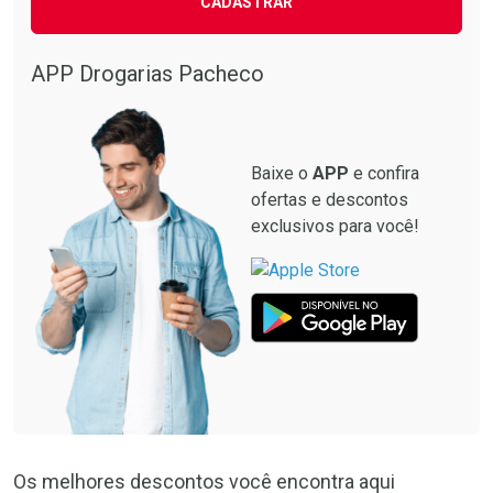
CADASTRAR
Ativar Desconto
Ativar Desconto
Comprar sem Desconto
Comprar sem Desconto
APP Drogarias Pacheco
Comprar sem Desconto
Comprar sem Desconto
Por R$ 14,59/cada
Por R$ 31,93/cada
Por R$ 14,59/cada
Por R$ 31,93/cada
Baixe o
APP
e confira
ofertas e descontos
exclusivos para você!
Os melhores descontos você encontra aqui