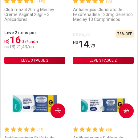
(148)
(55)
Clotrimazol 20mg Medley
Antialérgico Cloridrato de
Creme Vaginal 20gr + 3
Fexofenadina 120mg Genérico
Aplicadores
Medley 10 Comprimidos
Ativar Desconto
Ativar Desconto
Leve 2 itens por
78% OFF
R$ 65,77
16
Comprar sem Desconto
Comprar sem Desconto
14
R$
,07/cada
Comprar sem Desconto
R$
Comprar sem Desconto
Por R$ 6,79/cada
Por R$ 15,59/cada
,79
ou R$ 21,43/un
Por R$ 6,79/cada
Por R$ 15,59/cada
LEVE 3 PAGUE 2
FECHAR
FECHAR
LEVE 3 PAGUE 2
F
F
Laboratório
Por Menos
Laboratório
Por Menos
COMPRAR
COMPRAR
(45)
(94)