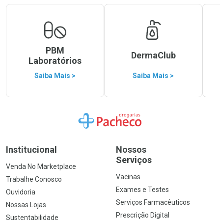
PBM
DermaClub
Laboratórios
Saiba Mais >
Saiba Mais >
Ir para a Home
Institucional
Nossos
Serviços
Venda No Marketplace
Vacinas
Trabalhe Conosco
Exames e Testes
Ouvidoria
Serviços Farmacêuticos
Nossas Lojas
Prescrição Digital
Sustentabilidade