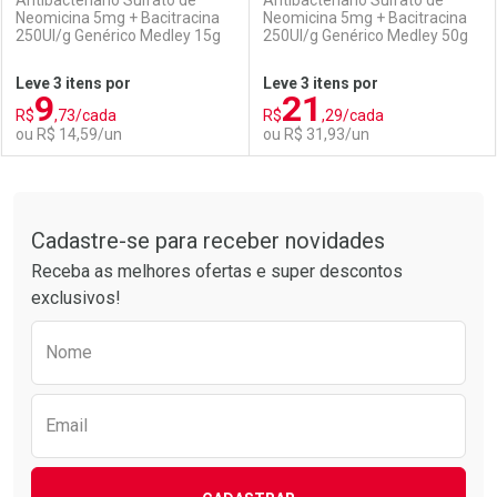
Antibacteriano Sulfato de
Antibacteriano Sulfato de
Neomicina 5mg + Bacitracina
Neomicina 5mg + Bacitracina
250UI/g Genérico Medley 15g
250UI/g Genérico Medley 50g
Ativar Desconto
Ativar Desconto
Leve 3 itens por
Leve 3 itens por
9
21
Comprar sem Desconto
Comprar sem Desconto
R$
,73/cada
R$
,29/cada
Comprar sem Desconto
Comprar sem Desconto
Por R$ 21,43/cada
Por R$ 14,79/cada
ou R$ 14,59/un
ou R$ 31,93/un
Por R$ 21,43/cada
Por R$ 14,79/cada
FECHAR
FECHAR
F
F
Tudo sobre a Drogarias Pacheco
Cadastre-se para receber novidades
Laboratório
Por Menos
Laboratório
Por Menos
Receba as melhores ofertas e super descontos
exclusivos!
Preencha o formulário abaixo para receber 
Nome
Email