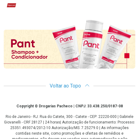
Hipercard
Promoção em Destaque
Voltar ao Topo
Copyright
Copyright © Drogarias Pacheco | CNPJ: 33.438.250/0187-08
Rio de Janeiro - RJ: Rua do Catete, 300 - Catete - CEP: 22220-000 | Gabriele
Giovanelli - CRF 28127 | 24 horas| Autorização de funcionamento: Processo:
25351.493074/2012-10 Autorização/MS: 7.25279.0 | As informações
contidas neste site, como promoções e ofertas de remédios e