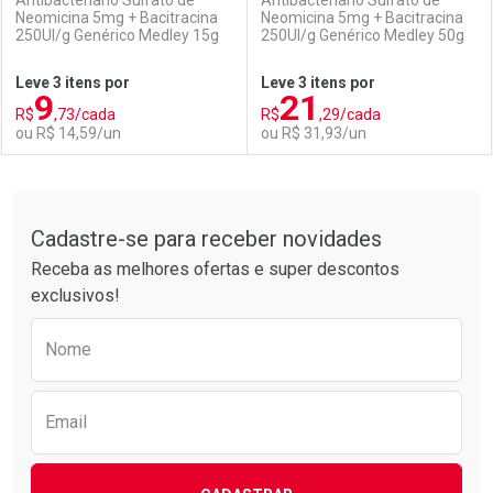
Antibacteriano Sulfato de
Antibacteriano Sulfato de
Neomicina 5mg + Bacitracina
Neomicina 5mg + Bacitracina
250UI/g Genérico Medley 15g
250UI/g Genérico Medley 50g
Ativar Desconto
Ativar Desconto
Leve 3 itens por
Leve 3 itens por
9
21
Comprar sem Desconto
Comprar sem Desconto
R$
,73/cada
R$
,29/cada
Comprar sem Desconto
Comprar sem Desconto
Por R$ 21,43/cada
Por R$ 14,79/cada
ou R$ 14,59/un
ou R$ 31,93/un
Por R$ 21,43/cada
Por R$ 14,79/cada
FECHAR
FECHAR
F
F
Tudo sobre a Drogarias Pacheco
Cadastre-se para receber novidades
Laboratório
Por Menos
Laboratório
Por Menos
Receba as melhores ofertas e super descontos
exclusivos!
Preencha o formulário abaixo para receber 
Nome
Email