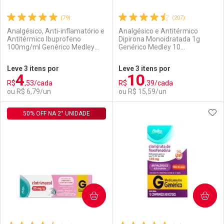
(79)
(207)
Analgésico, Anti-inflamatório e
Analgésico e Antitérmico
Antitérmico Ibuprofeno
Dipirona Monoidratada 1g
100mg/ml Genérico Medley
Genérico Medley 10
Ativar Desconto
Ativar Desconto
20ml
Comprimidos
Leve 3 itens por
Leve 3 itens por
4
10
Comprar sem Desconto
Comprar sem Desconto
R$
,53/cada
R$
,39/cada
Comprar sem Desconto
Comprar sem Desconto
Por R$ 6,36/cada
Por R$ 7,93/cada
ou R$ 6,79/un
ou R$ 15,59/un
Por R$ 6,36/cada
Por R$ 7,93/cada
ADI
50% OFF NA 2° UNIDADE
FECHAR
FECHAR
F
F
Laboratório
Por Menos
Laboratório
Por Menos
COMPRAR
COMPRAR