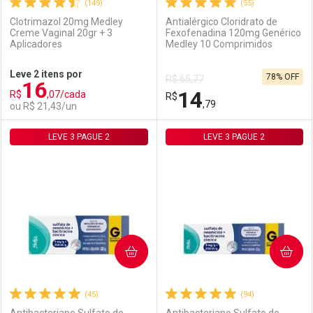
(149)
(55)
Clotrimazol 20mg Medley
Antialérgico Cloridrato de
Creme Vaginal 20gr + 3
Fexofenadina 120mg Genérico
Aplicadores
Medley 10 Comprimidos
Ativar Desconto
Ativar Desconto
Leve 2 itens por
78% OFF
R$ 65,77
16
Comprar sem Desconto
Comprar sem Desconto
14
R$
,07/cada
Comprar sem Desconto
R$
Comprar sem Desconto
Por R$ 6,79/cada
Por R$ 15,59/cada
,79
ou R$ 21,43/un
Por R$ 6,79/cada
Por R$ 15,59/cada
LEVE 3 PAGUE 2
FECHAR
FECHAR
LEVE 3 PAGUE 2
F
F
Laboratório
Por Menos
Laboratório
Por Menos
COMPRAR
COMPRAR
(45)
(94)