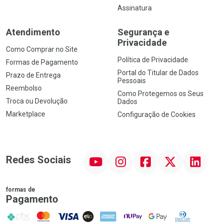
Assinatura
Atendimento
Segurança e
Privacidade
Como Comprar no Site
Política de Privacidade
Formas de Pagamento
Portal do Titular de Dados
Prazo de Entrega
Pessoais
Reembolso
Como Protegemos os Seus
Troca ou Devolução
Dados
Marketplace
Configuração de Cookies
YouTube
Instagram
Facebook
Twitter
Linkedin
Redes Sociais
formas de
Pagamento
PIX
MasterCard
VISA
ELO
AMEX
NuPay
Google Pay
Diners Club