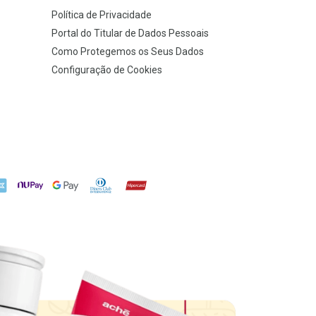
Política de Privacidade
Portal do Titular de Dados Pessoais
Como Protegemos os Seus Dados
Configuração de Cookies
X
NuPay
Google Pay
Diners Club
Hipercard