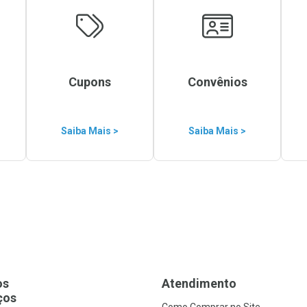
Cupons
Convênios
Saiba Mais >
Saiba Mais >
os
Atendimento
ços