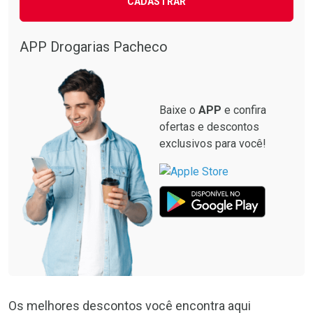
CADASTRAR
Ativar Desconto
Ativar Desconto
Comprar sem Desconto
Comprar sem Desconto
APP Drogarias Pacheco
Comprar sem Desconto
Comprar sem Desconto
Por R$ 14,59/cada
Por R$ 31,93/cada
Por R$ 14,59/cada
Por R$ 31,93/cada
Baixe o
APP
e confira
ofertas e descontos
exclusivos para você!
Os melhores descontos você encontra aqui