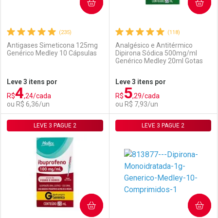
COMPRAR
COMPRAR
(235)
(118)
Antigases Simeticona 125mg
Analgésico e Antitérmico
Genérico Medley 10 Cápsulas
Dipirona Sódica 500mg/ml
Genérico Medley 20ml Gotas
Leve 3 itens por
Leve 3 itens por
4
5
R$
,24/cada
R$
,29/cada
ou R$ 6,36/un
ou R$ 7,93/un
LEVE 3 PAGUE 2
FECHAR
FECHAR
LEVE 3 PAGUE 2
F
F
Laboratório
Por Menos
Laboratório
Por Menos
COMPRAR
COMPRAR