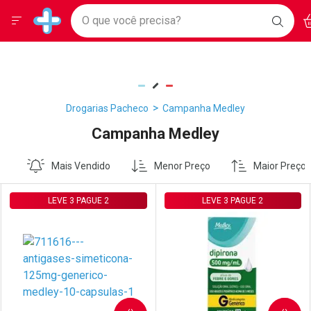
Drogarias Pacheco
Menu
Ac
Ir direto para a home
O que você precisa?
BAIXE
Baixe nosso APP e aproveite Ofertas Exclusivas!
BUSC
O AP
Navegue pela página
Ir direto para o conteúdo
Faça a sua busca
Ir direto para a busca
Ir direto para a conta
Ir direto para a ajuda
Ir direto para a notificações
Drogarias Pacheco
Campanha Medley
Ir direto para o carrinho
Ir direto para o menu
Campanha Medley
Mais Vendido
Menor Preço
Maior Preço
LEVE 3 PAGUE 2
LEVE 3 PAGUE 2