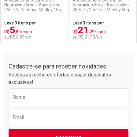
Antibacteriano Sulfato de
Antibacteriano Sulfato de
Neomicina 5mg + Bacitracina
Neomicina 5mg + Bacitracina
250UI/g Genérico Medley 15g
250UI/g Genérico Medley 50g
Ativar Desconto
Ativar Desconto
Leve 3 itens por
Leve 3 itens por
5
21
Comprar sem Desconto
Comprar sem Desconto
R$
,89/cada
R$
,29/cada
Comprar sem Desconto
Comprar sem Desconto
Por R$ 21,43/cada
Por R$ 14,79/cada
ou R$ 8,83/un
ou R$ 31,93/un
Por R$ 21,43/cada
Por R$ 14,79/cada
FECHAR
FECHAR
F
F
Tudo sobre a Drogarias Pacheco
Cadastre-se para receber novidades
Laboratório
Por Menos
Laboratório
Por Menos
Receba as melhores ofertas e super descontos
exclusivos!
Preencha o formulário abaixo para receber 
Nome
Email