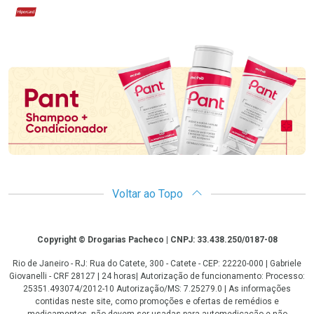
Hipercard
Promoção em Destaque
Voltar ao Topo
Copyright
Copyright © Drogarias Pacheco | CNPJ: 33.438.250/0187-08
Rio de Janeiro - RJ: Rua do Catete, 300 - Catete - CEP: 22220-000 | Gabriele
Giovanelli - CRF 28127 | 24 horas| Autorização de funcionamento: Processo:
25351.493074/2012-10 Autorização/MS: 7.25279.0 | As informações
contidas neste site, como promoções e ofertas de remédios e