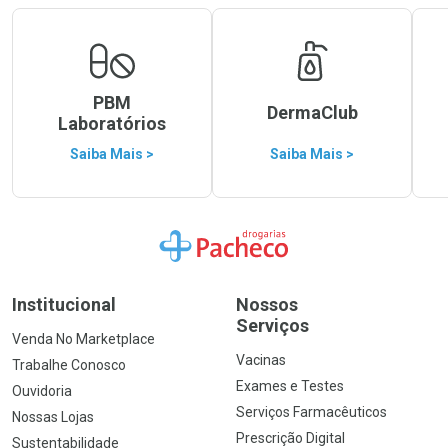
PBM
DermaClub
Laboratórios
Saiba Mais >
Saiba Mais >
Ir para a Home
Institucional
Nossos
Serviços
Venda No Marketplace
Vacinas
Trabalhe Conosco
Exames e Testes
Ouvidoria
Serviços Farmacêuticos
Nossas Lojas
Prescrição Digital
Sustentabilidade