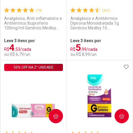
(79)
(207)
Analgésico, Anti-inflamatório e
Analgésico e Antitérmico
Antitérmico Ibuprofeno
Dipirona Monoidratada 1g
100mg/ml Genérico Medley
Genérico Medley 10
Ativar Desconto
Ativar Desconto
20ml
Comprimidos
Leve 3 itens por
Leve 3 itens por
4
5
Comprar sem Desconto
Comprar sem Desconto
R$
,53/cada
R$
,99/cada
Comprar sem Desconto
Comprar sem Desconto
Por R$ 6,36/cada
Por R$ 7,93/cada
ou R$ 6,79/un
ou R$ 8,99/un
Por R$ 6,36/cada
Por R$ 7,93/cada
ADI
50% OFF NA 2° UNIDADE
FECHAR
FECHAR
F
F
Laboratório
Por Menos
Laboratório
Por Menos
COMPRAR
COMPRAR