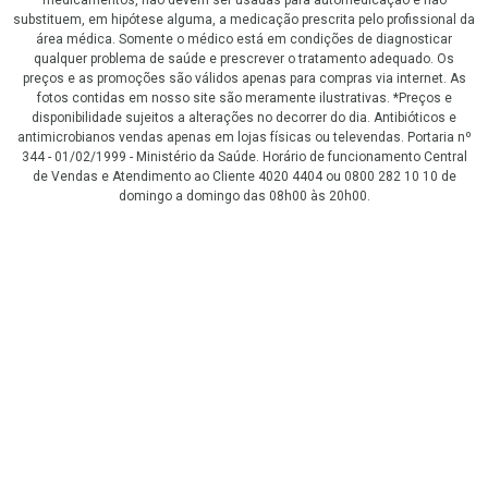
medicamentos, não devem ser usadas para automedicação e não
substituem, em hipótese alguma, a medicação prescrita pelo profissional da
área médica. Somente o médico está em condições de diagnosticar
qualquer problema de saúde e prescrever o tratamento adequado. Os
preços e as promoções são válidos apenas para compras via internet. As
fotos contidas em nosso site são meramente ilustrativas. *Preços e
disponibilidade sujeitos a alterações no decorrer do dia. Antibióticos e
antimicrobianos vendas apenas em lojas físicas ou televendas. Portaria nº
344 - 01/02/1999 - Ministério da Saúde. Horário de funcionamento Central
de Vendas e Atendimento ao Cliente 4020 4404 ou 0800 282 10 10 de
domingo a domingo das 08h00 às 20h00.
LGPD Aceite os Cookies