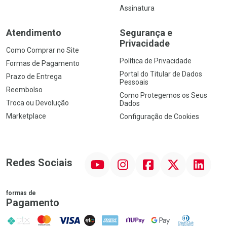
Assinatura
Atendimento
Segurança e
Privacidade
Como Comprar no Site
Política de Privacidade
Formas de Pagamento
Portal do Titular de Dados
Prazo de Entrega
Pessoais
Reembolso
Como Protegemos os Seus
Troca ou Devolução
Dados
Marketplace
Configuração de Cookies
YouTube
Instagram
Facebook
Twitter
Linkedin
Redes Sociais
formas de
Pagamento
PIX
MasterCard
VISA
ELO
AMEX
NuPay
Google Pay
Diners Club