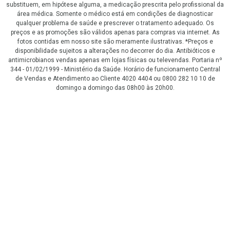
substituem, em hipótese alguma, a medicação prescrita pelo profissional da
área médica. Somente o médico está em condições de diagnosticar
qualquer problema de saúde e prescrever o tratamento adequado. Os
preços e as promoções são válidos apenas para compras via internet. As
fotos contidas em nosso site são meramente ilustrativas. *Preços e
disponibilidade sujeitos a alterações no decorrer do dia. Antibióticos e
antimicrobianos vendas apenas em lojas físicas ou televendas. Portaria nº
344 - 01/02/1999 - Ministério da Saúde. Horário de funcionamento Central
de Vendas e Atendimento ao Cliente 4020 4404 ou 0800 282 10 10 de
domingo a domingo das 08h00 às 20h00.
LGPD Aceite os Cookies