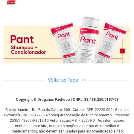
Hipercard
Promoção em Destaque
Voltar ao Topo
Copyright
Copyright © Drogarias Pacheco | CNPJ: 33.438.250/0187-08
Rio de Janeiro - RJ: Rua do Catete, 300 - Catete - CEP: 22220-000 | Gabriele
Giovanelli - CRF 28127 | 24 horas| Autorização de funcionamento: Processo:
25351.493074/2012-10 Autorização/MS: 7.25279.0 | As informações
contidas neste site, como promoções e ofertas de remédios e
medicamentos, não devem ser usadas para automedicação e não