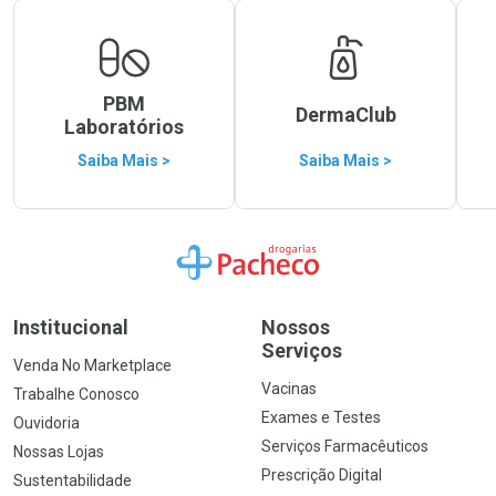
PBM
DermaClub
Laboratórios
Saiba Mais >
Saiba Mais >
Ir para a Home
Institucional
Nossos
Serviços
Venda No Marketplace
Vacinas
Trabalhe Conosco
Exames e Testes
Ouvidoria
Serviços Farmacêuticos
Nossas Lojas
Prescrição Digital
Sustentabilidade