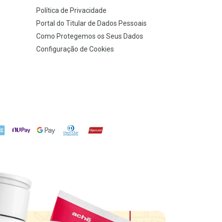
Política de Privacidade
Portal do Titular de Dados Pessoais
Como Protegemos os Seus Dados
Configuração de Cookies
X
NuPay
Google Pay
Diners Club
Hipercard