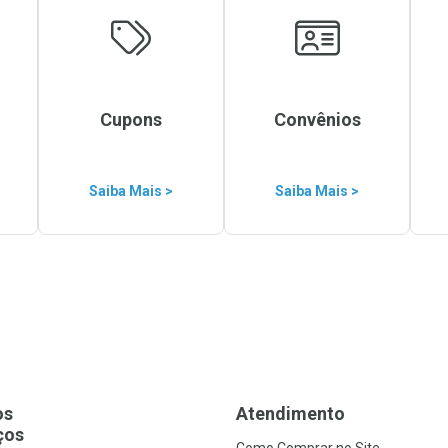
Cupons
Convênios
Saiba Mais >
Saiba Mais >
os
Atendimento
ços