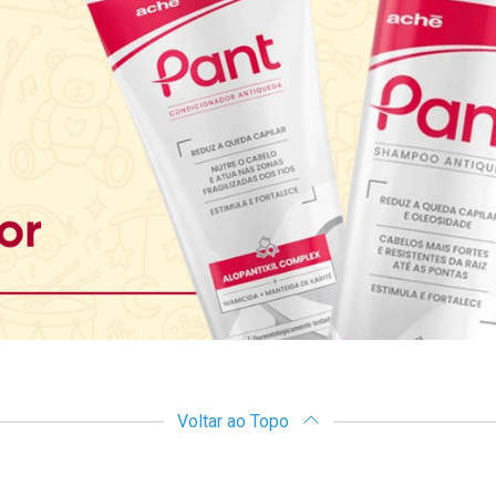
Voltar ao Topo