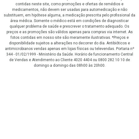
contidas neste site, como promoções e ofertas de remédios e
medicamentos, não devem ser usadas para automedicação e não
substituem, em hipótese alguma, a medicação prescrita pelo profissional da
área médica. Somente o médico está em condições de diagnosticar
qualquer problema de saúde e prescrever o tratamento adequado. Os
preços e as promoções são válidos apenas para compras via internet. As
fotos contidas em nosso site são meramente ilustrativas. *Preços e
disponibilidade sujeitos a alterações no decorrer do dia. Antibióticos e
antimicrobianos vendas apenas em lojas físicas ou televendas. Portaria nº
344 - 01/02/1999 - Ministério da Saúde. Horário de funcionamento Central
de Vendas e Atendimento ao Cliente 4020 4404 ou 0800 282 10 10 de
domingo a domingo das 08h00 às 20h00.
LGPD Aceite os Cookies