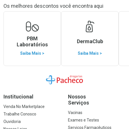
Os melhores descontos você encontra aqui
PBM
DermaClub
Laboratórios
Saiba Mais >
Saiba Mais >
Ir para a Home
Institucional
Nossos
Serviços
Venda No Marketplace
Vacinas
Trabalhe Conosco
Exames e Testes
Ouvidoria
Serviços Farmacêuticos