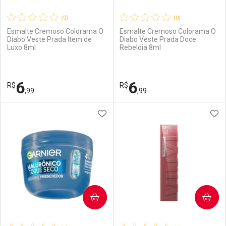
(0)
(0)
Esmalte Cremoso Colorama O
Esmalte Cremoso Colorama O
Diabo Veste Prada Item de
Diabo Veste Prada Doce
Luxo 8ml
Rebeldia 8ml
Ativar Desconto
Ativar Desconto
Comprar sem Desconto
Comprar sem Desconto
6
6
R$
Comprar sem Desconto
R$
Comprar sem Desconto
Por R$ 6,99/cada
Por R$ 6,99/cada
,99
,99
Por R$ 6,99/cada
Por R$ 6,99/cada
ADICIONAR AOS FAVORITOS
ADI
FECHAR
FECHAR
F
F
Laboratório
Por Menos
Laboratório
Por Menos
COMPRAR
COMPRAR