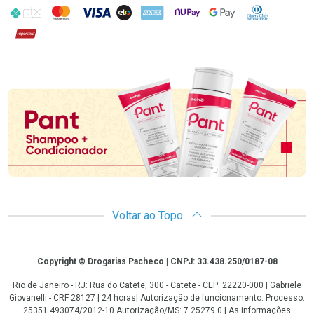
PIX
MasterCard
VISA
ELO
AMEX
NuPay
Google Pay
Diners Club
Hipercard
Promoção em Destaque
Voltar ao Topo
Copyright
Copyright © Drogarias Pacheco | CNPJ: 33.438.250/0187-08
Rio de Janeiro - RJ: Rua do Catete, 300 - Catete - CEP: 22220-000 | Gabriele
Giovanelli - CRF 28127 | 24 horas| Autorização de funcionamento: Processo:
25351.493074/2012-10 Autorização/MS: 7.25279.0 | As informações