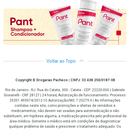
Promoção em Destaque
Voltar ao Topo
Copyright
Copyright © Drogarias Pacheco | CNPJ: 33.438.250/0187-08
Rio de Janeiro - RJ: Rua do Catete, 300 - Catete - CEP: 22220-000 | Gabriele
Giovanelli - CRF 28127 | 24 horas| Autorização de funcionamento: Processo:
25351.493074/2012-10 Autorização/MS: 7.25279.0 | As informações
contidas neste site, como promoções e ofertas de remédios e
medicamentos, não devem ser usadas para automedicação e não
substituem, em hipótese alguma, a medicação prescrita pelo profissional da
área médica. Somente o médico está em condições de diagnosticar
qualquer problema de saúde e prescrever o tratamento adequado. Os