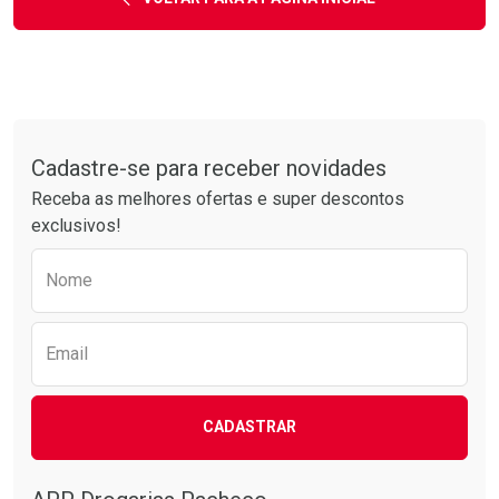
Tudo sobre a Drogarias Pacheco
Cadastre-se para receber novidades
Receba as melhores ofertas e super descontos
exclusivos!
Preencha o formulário abaixo para receber 
Nome
Email
CADASTRAR