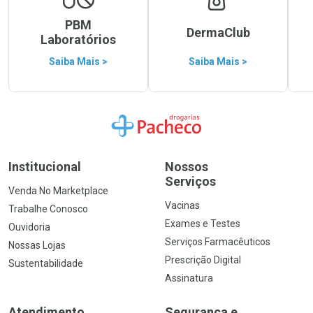
PBM
DermaClub
Laboratórios
Saiba Mais >
Saiba Mais >
Ir para a Home
Institucional
Nossos
Serviços
Venda No Marketplace
Vacinas
Trabalhe Conosco
Exames e Testes
Ouvidoria
Serviços Farmacêuticos
Nossas Lojas
Prescrição Digital
Sustentabilidade
Assinatura
Atendimento
Segurança e