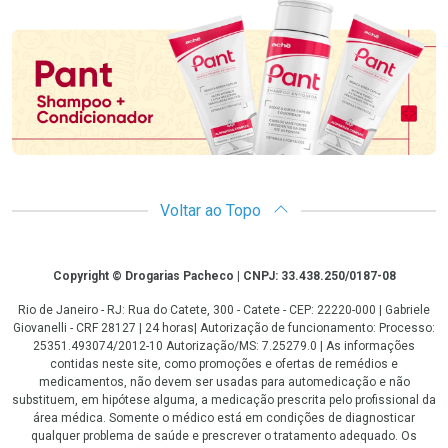
Promoção em Destaque
Voltar ao Topo
Copyright
Copyright © Drogarias Pacheco | CNPJ: 33.438.250/0187-08
Rio de Janeiro - RJ: Rua do Catete, 300 - Catete - CEP: 22220-000 | Gabriele
Giovanelli - CRF 28127 | 24 horas| Autorização de funcionamento: Processo:
25351.493074/2012-10 Autorização/MS: 7.25279.0 | As informações
contidas neste site, como promoções e ofertas de remédios e
medicamentos, não devem ser usadas para automedicação e não
substituem, em hipótese alguma, a medicação prescrita pelo profissional da
área médica. Somente o médico está em condições de diagnosticar
qualquer problema de saúde e prescrever o tratamento adequado. Os