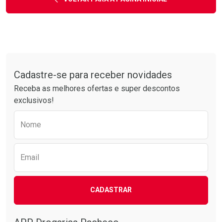
Tudo sobre a Drogarias Pacheco
Cadastre-se para receber novidades
Receba as melhores ofertas e super descontos
exclusivos!
Preencha o formulário abaixo para receber 
Nome
Email
CADASTRAR