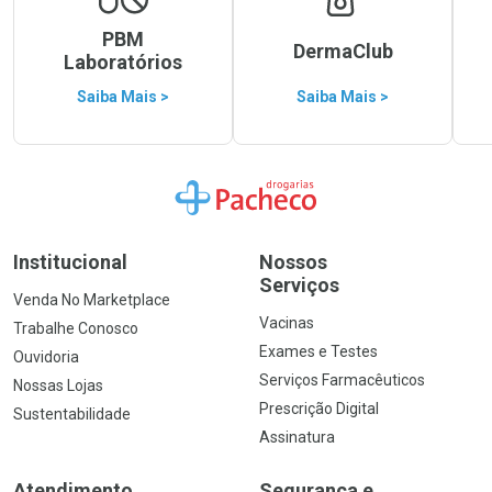
PBM
DermaClub
Laboratórios
Saiba Mais >
Saiba Mais >
Ir para a Home
Institucional
Nossos
Serviços
Venda No Marketplace
Vacinas
Trabalhe Conosco
Exames e Testes
Ouvidoria
Serviços Farmacêuticos
Nossas Lojas
Prescrição Digital
Sustentabilidade
Assinatura
Atendimento
Segurança e