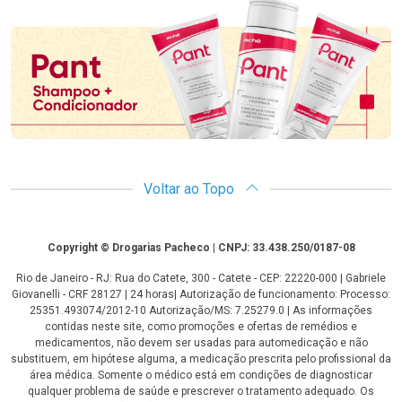
Promoção em Destaque
Voltar ao Topo
Copyright
Copyright © Drogarias Pacheco | CNPJ: 33.438.250/0187-08
Rio de Janeiro - RJ: Rua do Catete, 300 - Catete - CEP: 22220-000 | Gabriele
Giovanelli - CRF 28127 | 24 horas| Autorização de funcionamento: Processo:
25351.493074/2012-10 Autorização/MS: 7.25279.0 | As informações
contidas neste site, como promoções e ofertas de remédios e
medicamentos, não devem ser usadas para automedicação e não
substituem, em hipótese alguma, a medicação prescrita pelo profissional da
área médica. Somente o médico está em condições de diagnosticar
qualquer problema de saúde e prescrever o tratamento adequado. Os