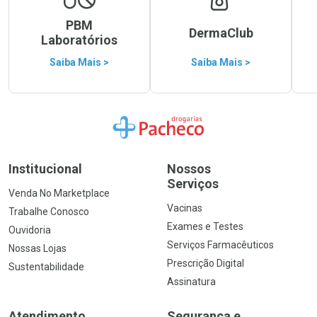
PBM
DermaClub
Laboratórios
Saiba Mais >
Saiba Mais >
Ir para a Home
Institucional
Nossos
Serviços
Venda No Marketplace
Vacinas
Trabalhe Conosco
Exames e Testes
Ouvidoria
Serviços Farmacêuticos
Nossas Lojas
Prescrição Digital
Sustentabilidade
Assinatura
Atendimento
Segurança e