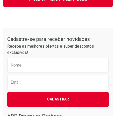
Tudo sobre a Drogarias Pacheco
Cadastre-se para receber novidades
Receba as melhores ofertas e super descontos
exclusivos!
Preencha o formulário abaixo para receber 
Nome
Email
CADASTRAR