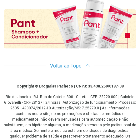
Promoção em Destaque
Voltar ao Topo
Copyright
Copyright © Drogarias Pacheco | CNPJ: 33.438.250/0187-08
Rio de Janeiro - RJ: Rua do Catete, 300 - Catete - CEP: 22220-000 | Gabriele
Giovanelli - CRF 28127 | 24 horas| Autorização de funcionamento: Processo:
25351.493074/2012-10 Autorização/MS: 7.25279.0 | As informações
contidas neste site, como promoções e ofertas de remédios e
medicamentos, não devem ser usadas para automedicação e não
substituem, em hipótese alguma, a medicação prescrita pelo profissional da
área médica. Somente o médico está em condições de diagnosticar
qualquer problema de saúde e prescrever o tratamento adequado. Os