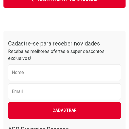
Tudo sobre a Drogarias Pacheco
Cadastre-se para receber novidades
Receba as melhores ofertas e super descontos
exclusivos!
Preencha o formulário abaixo para receber 
Nome
Email
CADASTRAR