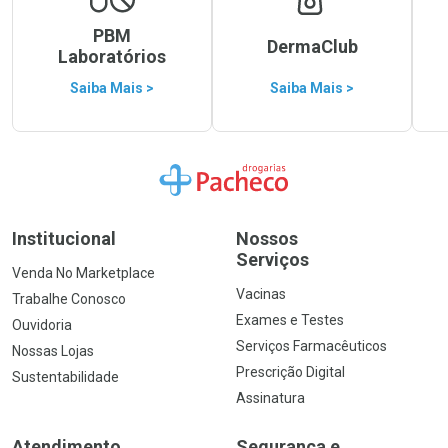
PBM
DermaClub
Laboratórios
Saiba Mais >
Saiba Mais >
Ir para a Home
Institucional
Nossos
Serviços
Venda No Marketplace
Vacinas
Trabalhe Conosco
Exames e Testes
Ouvidoria
Serviços Farmacêuticos
Nossas Lojas
Prescrição Digital
Sustentabilidade
Assinatura
Atendimento
Segurança e