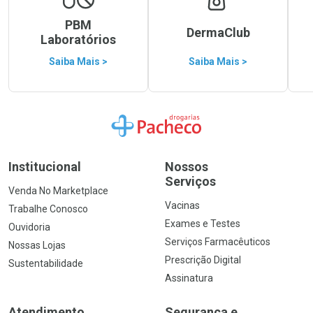
PBM
DermaClub
Laboratórios
Saiba Mais >
Saiba Mais >
Ir para a Home
Institucional
Nossos
Serviços
Venda No Marketplace
Vacinas
Trabalhe Conosco
Exames e Testes
Ouvidoria
Serviços Farmacêuticos
Nossas Lojas
Prescrição Digital
Sustentabilidade
Assinatura
Atendimento
Segurança e