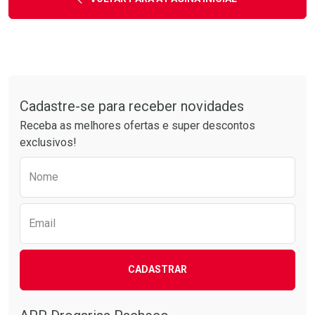
Tudo sobre a Drogarias Pacheco
Cadastre-se para receber novidades
Receba as melhores ofertas e super descontos
exclusivos!
Preencha o formulário abaixo para receber 
Nome
Email
CADASTRAR