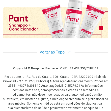
Promoção em Destaque
Voltar ao Topo
Copyright
Copyright © Drogarias Pacheco | CNPJ: 33.438.250/0187-08
Rio de Janeiro - RJ: Rua do Catete, 300 - Catete - CEP: 22220-000 | Gabriele
Giovanelli - CRF 28127 | 24 horas| Autorização de funcionamento: Processo:
25351.493074/2012-10 Autorização/MS: 7.25279.0 | As informações
contidas neste site, como promoções e ofertas de remédios e
medicamentos, não devem ser usadas para automedicação e não
substituem, em hipótese alguma, a medicação prescrita pelo profissional da
área médica. Somente o médico está em condições de diagnosticar
qualquer problema de saúde e prescrever o tratamento adequado. Os