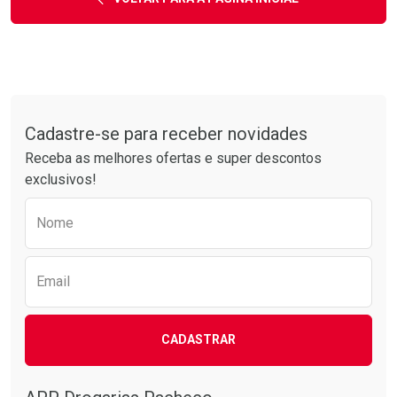
Tudo sobre a Drogarias Pacheco
Cadastre-se para receber novidades
Receba as melhores ofertas e super descontos
exclusivos!
Preencha o formulário abaixo para receber 
Nome
Email
CADASTRAR