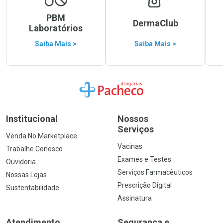
PBM
DermaClub
Laboratórios
Saiba Mais >
Saiba Mais >
Ir para a Home
Institucional
Nossos
Serviços
Venda No Marketplace
Vacinas
Trabalhe Conosco
Exames e Testes
Ouvidoria
Serviços Farmacêuticos
Nossas Lojas
Prescrição Digital
Sustentabilidade
Assinatura
Atendimento
Segurança e