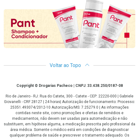
Promoção em Destaque
Voltar ao Topo
Copyright
Copyright © Drogarias Pacheco | CNPJ: 33.438.250/0187-08
Rio de Janeiro - RJ: Rua do Catete, 300 - Catete - CEP: 22220-000 | Gabriele
Giovanelli - CRF 28127 | 24 horas| Autorização de funcionamento: Processo:
25351.493074/2012-10 Autorização/MS: 7.25279.0 | As informações
contidas neste site, como promoções e ofertas de remédios e
medicamentos, não devem ser usadas para automedicação e não
substituem, em hipótese alguma, a medicação prescrita pelo profissional da
área médica. Somente o médico está em condições de diagnosticar
qualquer problema de saúde e prescrever o tratamento adequado. Os