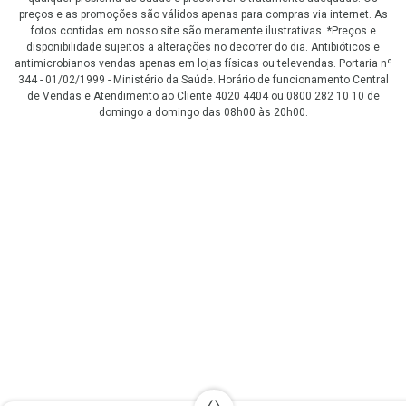
preços e as promoções são válidos apenas para compras via internet. As
fotos contidas em nosso site são meramente ilustrativas. *Preços e
disponibilidade sujeitos a alterações no decorrer do dia. Antibióticos e
antimicrobianos vendas apenas em lojas físicas ou televendas. Portaria nº
344 - 01/02/1999 - Ministério da Saúde. Horário de funcionamento Central
de Vendas e Atendimento ao Cliente 4020 4404 ou 0800 282 10 10 de
domingo a domingo das 08h00 às 20h00.
LGPD Aceite os Cookies