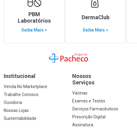
PBM
DermaClub
Laboratórios
Saiba Mais >
Saiba Mais >
Ir para a Home
Institucional
Nossos
Serviços
Venda No Marketplace
Vacinas
Trabalhe Conosco
Exames e Testes
Ouvidoria
Serviços Farmacêuticos
Nossas Lojas
Prescrição Digital
Sustentabilidade
Assinatura