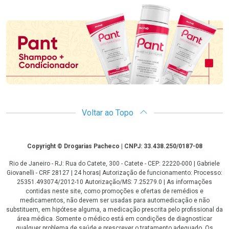
Promoção em Destaque
Voltar ao Topo
Copyright
Copyright © Drogarias Pacheco | CNPJ: 33.438.250/0187-08
Rio de Janeiro - RJ: Rua do Catete, 300 - Catete - CEP: 22220-000 | Gabriele
Giovanelli - CRF 28127 | 24 horas| Autorização de funcionamento: Processo:
25351.493074/2012-10 Autorização/MS: 7.25279.0 | As informações
contidas neste site, como promoções e ofertas de remédios e
medicamentos, não devem ser usadas para automedicação e não
substituem, em hipótese alguma, a medicação prescrita pelo profissional da
área médica. Somente o médico está em condições de diagnosticar
qualquer problema de saúde e prescrever o tratamento adequado. Os