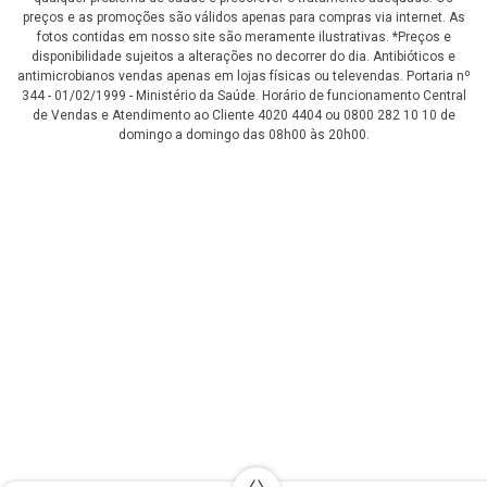
preços e as promoções são válidos apenas para compras via internet. As
fotos contidas em nosso site são meramente ilustrativas. *Preços e
disponibilidade sujeitos a alterações no decorrer do dia. Antibióticos e
antimicrobianos vendas apenas em lojas físicas ou televendas. Portaria nº
344 - 01/02/1999 - Ministério da Saúde. Horário de funcionamento Central
de Vendas e Atendimento ao Cliente 4020 4404 ou 0800 282 10 10 de
domingo a domingo das 08h00 às 20h00.
LGPD Aceite os Cookies