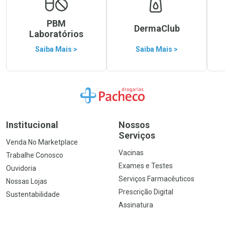
PBM
DermaClub
Laboratórios
Saiba Mais >
Saiba Mais >
Ir para a Home
Institucional
Nossos
Serviços
Venda No Marketplace
Vacinas
Trabalhe Conosco
Exames e Testes
Ouvidoria
Serviços Farmacêuticos
Nossas Lojas
Prescrição Digital
Sustentabilidade
Assinatura