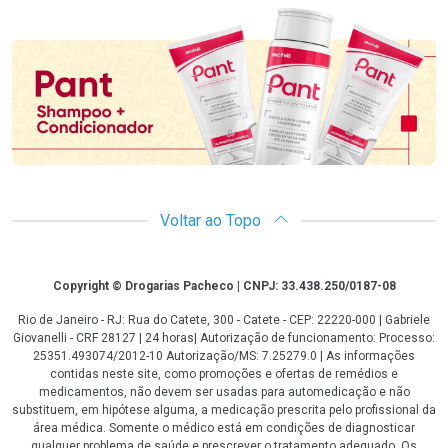
Promoção em Destaque
Voltar ao Topo
Copyright
Copyright © Drogarias Pacheco | CNPJ: 33.438.250/0187-08
Rio de Janeiro - RJ: Rua do Catete, 300 - Catete - CEP: 22220-000 | Gabriele
Giovanelli - CRF 28127 | 24 horas| Autorização de funcionamento: Processo:
25351.493074/2012-10 Autorização/MS: 7.25279.0 | As informações
contidas neste site, como promoções e ofertas de remédios e
medicamentos, não devem ser usadas para automedicação e não
substituem, em hipótese alguma, a medicação prescrita pelo profissional da
área médica. Somente o médico está em condições de diagnosticar
qualquer problema de saúde e prescrever o tratamento adequado. Os