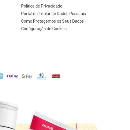
Política de Privacidade
Portal do Titular de Dados Pessoais
Como Protegemos os Seus Dados
Configuração de Cookies
X
NuPay
Google Pay
Diners Club
Hipercard