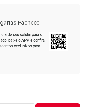
garias Pacheco
era do seu celular para o
lado, baixe o
APP
e confira
scontos exclusivos para
to Convênio