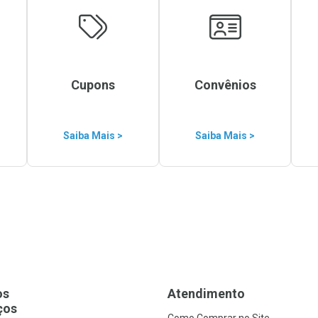
Cupons
Convênios
Saiba Mais >
Saiba Mais >
os
Atendimento
ços