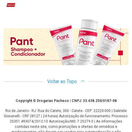
Hipercard
Promoção em Destaque
Voltar ao Topo
Copyright
Copyright © Drogarias Pacheco | CNPJ: 33.438.250/0187-08
Rio de Janeiro - RJ: Rua do Catete, 300 - Catete - CEP: 22220-000 | Gabriele
Giovanelli - CRF 28127 | 24 horas| Autorização de funcionamento: Processo:
25351.493074/2012-10 Autorização/MS: 7.25279.0 | As informações
contidas neste site, como promoções e ofertas de remédios e