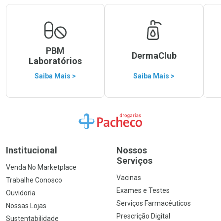
PBM
DermaClub
Laboratórios
Saiba Mais >
Saiba Mais >
Ir para a Home
Institucional
Nossos
Serviços
Venda No Marketplace
Vacinas
Trabalhe Conosco
Exames e Testes
Ouvidoria
Serviços Farmacêuticos
Nossas Lojas
Prescrição Digital
Sustentabilidade