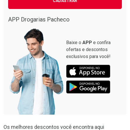
CADASTRAR
Ativar Desconto
Comprar sem Desconto
APP Drogarias Pacheco
Comprar sem Desconto
Por R$ 5,99/cada
Por R$ 5,99/cada
Baixe o
APP
e confira
ofertas e descontos
exclusivos para você!
Os melhores descontos você encontra aqui