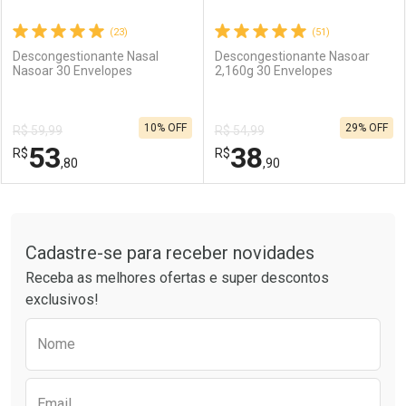
(23)
(51)
Descongestionante Nasal
Descongestionante Nasoar
Nasoar 30 Envelopes
2,160g 30 Envelopes
Ativar Desconto
Ativar Desconto
10% OFF
29% OFF
R$ 59,99
R$ 54,99
Comprar sem Desconto
Comprar sem Desconto
53
38
R$
Comprar sem Desconto
R$
Comprar sem Desconto
Por R$ 34,90/cada
Por R$ 26,18/cada
,80
,90
Por R$ 34,90/cada
Por R$ 26,18/cada
FECHAR
FECHAR
F
F
Tudo sobre a Drogarias Pacheco
Cadastre-se para receber novidades
Laboratório
Por Menos
Laboratório
Por Menos
Receba as melhores ofertas e super descontos
exclusivos!
Preencha o formulário abaixo para receber 
Nome
Email