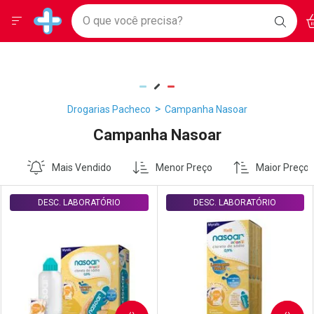
Drogarias Pacheco
Menu
Ac
Ir direto para a home
O que você precisa?
BAIXE
Baixe nosso APP e aproveite Ofertas Exclusivas!
BUSC
O AP
Navegue pela página
Ir direto para o conteúdo
Faça a sua busca
Ir direto para a busca
Ir direto para a conta
Ir direto para a ajuda
Ir direto para a notificações
Drogarias Pacheco
Campanha Nasoar
Ir direto para o carrinho
Ir direto para o menu
Campanha Nasoar
Mais Vendido
Menor Preço
Maior Preço
DESC. LABORATÓRIO
DESC. LABORATÓRIO