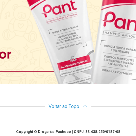
Voltar ao Topo
Copyright © Drogarias Pacheco | CNPJ: 33.438.250/0187-08