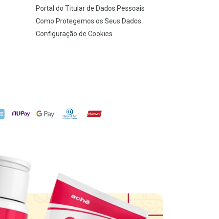
Portal do Titular de Dados Pessoais
Como Protegemos os Seus Dados
Configuração de Cookies
X
NuPay
Google Pay
Diners Club
Hipercard