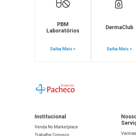
PBM
DermaClub
Laboratórios
Saiba Mais >
Saiba Mais >
Ir para a Home
Institucional
Noss
Servi
Venda No Marketplace
Vacina
Trabalhe Conosco