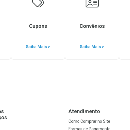
Cupons
Convênios
Saiba Mais >
Saiba Mais >
os
Atendimento
ços
Como Comprar no Site
s
Formas de Pagamento