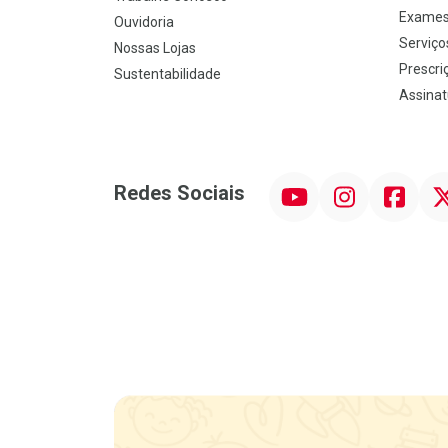
Exames
Ouvidoria
Serviço
Nossas Lojas
Prescriç
Sustentabilidade
Assinat
YouTube
Instagram
Facebook
Twit
Redes Sociais
Promoção em Destaque