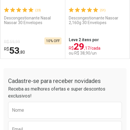
(23)
(51)
Descongestionante Nasal
Descongestionante Nasoar
Nasoar 30 Envelopes
2,160g 30 Envelopes
Ativar Desconto
Ativar Desconto
Leve 2 itens por
10% OFF
R$ 59,99
29
Comprar sem Desconto
Comprar sem Desconto
53
R$
,17/cada
R$
Comprar sem Desconto
Comprar sem Desconto
Por R$ 34,90/cada
Por R$ 26,18/cada
,80
ou R$ 38,90/un
Por R$ 34,90/cada
Por R$ 26,18/cada
FECHAR
FECHAR
F
F
Tudo sobre a Drogarias Pacheco
Cadastre-se para receber novidades
Laboratório
Por Menos
Laboratório
Por Menos
Receba as melhores ofertas e super descontos
exclusivos!
Preencha o formulário abaixo para receber 
Nome
Email