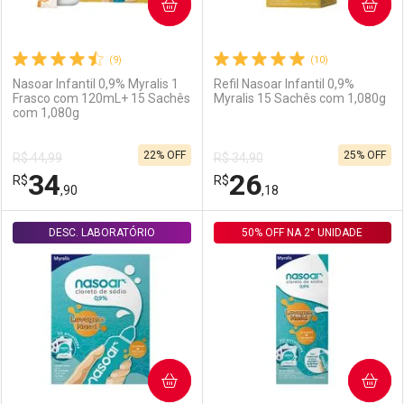
COMPRAR
COMPRAR
(9)
(10)
Nasoar Infantil 0,9% Myralis 1
Refil Nasoar Infantil 0,9%
Frasco com 120mL+ 15 Sachês
Myralis 15 Sachês com 1,080g
com 1,080g
22% OFF
25% OFF
R$ 44,99
R$ 34,90
34
26
R$
R$
,90
,18
DESC. LABORATÓRIO
FECHAR
FECHAR
50% OFF NA 2° UNIDADE
F
F
Laboratório
Por Menos
Laboratório
Por Menos
COMPRAR
COMPRAR