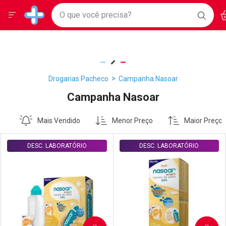
Drogarias Pacheco
Menu
Ac
Ir direto para a home
O que você precisa?
BAIXE
Baixe nosso APP e aproveite Ofertas Exclusivas!
BUSC
O AP
Navegue pela página
Ir direto para o conteúdo
Faça a sua busca
Ir direto para a busca
Ir direto para a conta
Ir direto para a ajuda
Ir direto para a notificações
Drogarias Pacheco
Campanha Nasoar
Ir direto para o carrinho
Ir direto para o menu
Campanha Nasoar
Mais Vendido
Menor Preço
Maior Preço
DESC. LABORATÓRIO
DESC. LABORATÓRIO