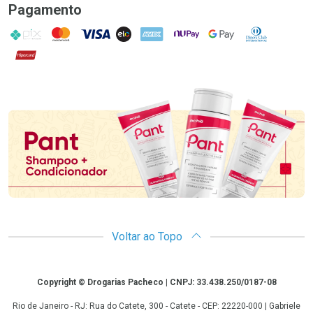
Pagamento
PIX
MasterCard
VISA
ELO
AMEX
NuPay
Google Pay
Diners Club
Hipercard
Promoção em Destaque
Voltar ao Topo
Copyright
Copyright © Drogarias Pacheco | CNPJ: 33.438.250/0187-08
Rio de Janeiro - RJ: Rua do Catete, 300 - Catete - CEP: 22220-000 | Gabriele