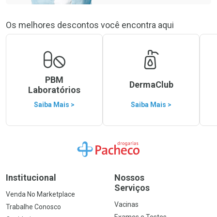
Os melhores descontos você encontra aqui
PBM
DermaClub
Laboratórios
Saiba Mais >
Saiba Mais >
Ir para a Home
Institucional
Nossos
Serviços
Venda No Marketplace
Vacinas
Trabalhe Conosco