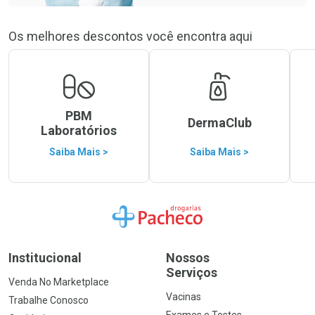
Os melhores descontos você encontra aqui
PBM
DermaClub
Laboratórios
Saiba Mais >
Saiba Mais >
Ir para a Home
Institucional
Nossos
Serviços
Venda No Marketplace
Vacinas
Trabalhe Conosco