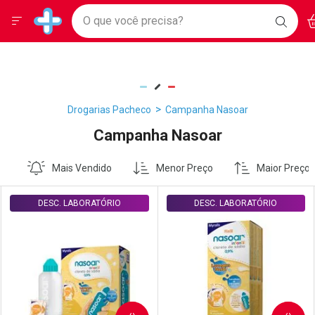
Drogarias Pacheco
Menu
Ac
Ir direto para a home
O que você precisa?
BAIXE
Baixe nosso APP e aproveite Ofertas Exclusivas!
BUSC
O AP
Navegue pela página
Ir direto para o conteúdo
Faça a sua busca
Ir direto para a busca
Ir direto para a conta
Ir direto para a ajuda
Ir direto para a notificações
Drogarias Pacheco
Campanha Nasoar
Ir direto para o carrinho
Ir direto para o menu
Campanha Nasoar
Mais Vendido
Menor Preço
Maior Preço
DESC. LABORATÓRIO
DESC. LABORATÓRIO