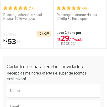
(23)
(51)
Descongestionante Nasal
Descongestionante Nasoar
Nasoar 30 Envelopes
2,160g 30 Envelopes
Ativar Desconto
Ativar Desconto
Leve 2 itens por
10% OFF
R$ 59,99
29
Comprar sem Desconto
Comprar sem Desconto
53
R$
,17/cada
R$
Comprar sem Desconto
Comprar sem Desconto
Por R$ 34,90/cada
Por R$ 26,18/cada
,80
ou R$ 38,90/un
Por R$ 34,90/cada
Por R$ 26,18/cada
FECHAR
FECHAR
F
F
Tudo sobre a Drogarias Pacheco
Cadastre-se para receber novidades
Laboratório
Por Menos
Laboratório
Por Menos
Receba as melhores ofertas e super descontos
exclusivos!
Preencha o formulário abaixo para receber 
Nome
Email