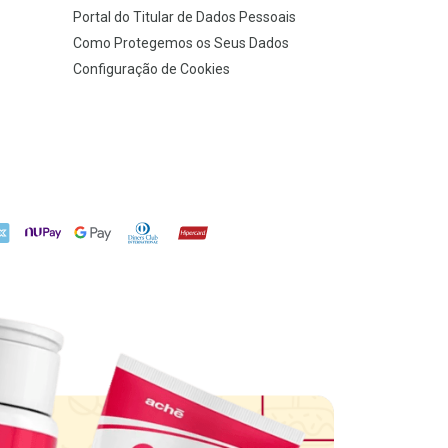
Portal do Titular de Dados Pessoais
Como Protegemos os Seus Dados
Configuração de Cookies
X
NuPay
Google Pay
Diners Club
Hipercard