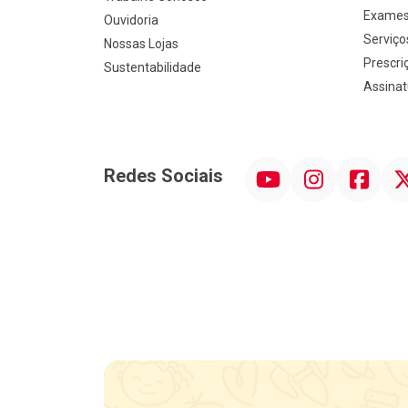
Exames
Ouvidoria
Serviço
Nossas Lojas
Prescriç
Sustentabilidade
Assinat
YouTube
Instagram
Facebook
Twit
Redes Sociais
Promoção em Destaque