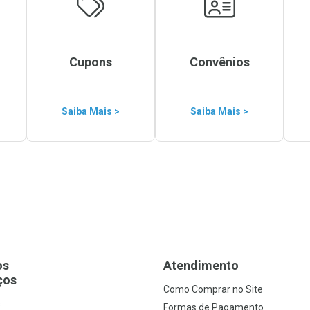
Cupons
Convênios
Saiba Mais >
Saiba Mais >
os
Atendimento
ços
Como Comprar no Site
s
Formas de Pagamento