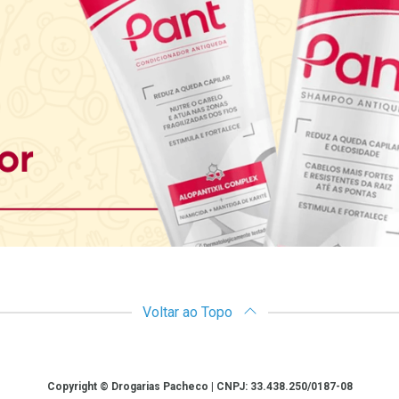
Voltar ao Topo
Copyright © Drogarias Pacheco | CNPJ: 33.438.250/0187-08