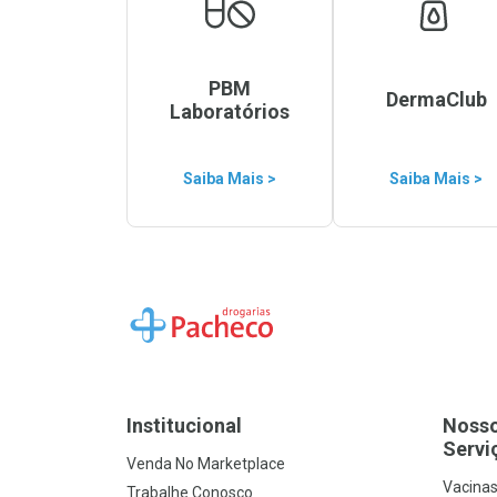
PBM
DermaClub
Laboratórios
Saiba Mais >
Saiba Mais >
Ir para a Home
Institucional
Noss
Servi
Venda No Marketplace
Vacina
Trabalhe Conosco