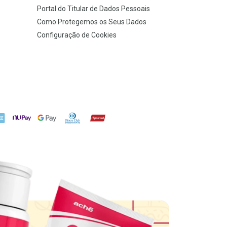
Portal do Titular de Dados Pessoais
Como Protegemos os Seus Dados
Configuração de Cookies
X
NuPay
Google Pay
Diners Club
Hipercard