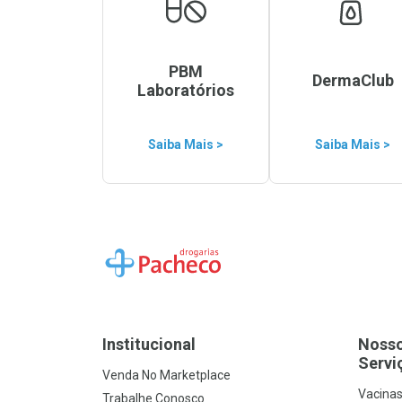
PBM
DermaClub
Laboratórios
Saiba Mais >
Saiba Mais >
Ir para a Home
Institucional
Noss
Servi
Venda No Marketplace
Vacina
Trabalhe Conosco