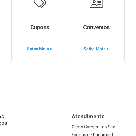
Cupons
Convênios
Saiba Mais >
Saiba Mais >
os
Atendimento
ços
Como Comprar no Site
s
Formas de Pagamento