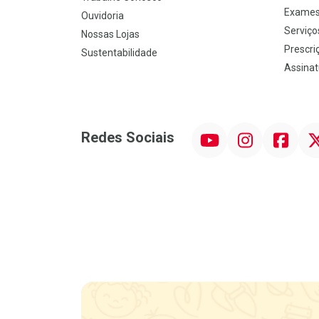
Exames
Ouvidoria
Serviço
Nossas Lojas
Prescriç
Sustentabilidade
Assinat
YouTube
Instagram
Facebook
Twit
Redes Sociais
Promoção em Destaque