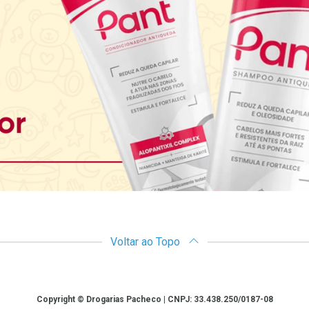
Voltar ao Topo
Copyright © Drogarias Pacheco | CNPJ: 33.438.250/0187-08