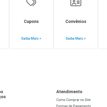
Cupons
Convênios
Saiba Mais >
Saiba Mais >
os
Atendimento
ços
Como Comprar no Site
s
Formas de Pagamento