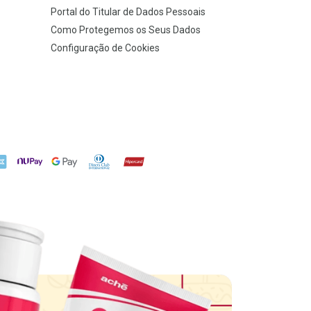
Portal do Titular de Dados Pessoais
Como Protegemos os Seus Dados
Configuração de Cookies
X
NuPay
Google Pay
Diners Club
Hipercard