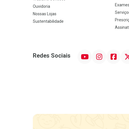
Exames
Ouvidoria
Serviço
Nossas Lojas
Prescriç
Sustentabilidade
Assinat
YouTube
Instagram
Facebook
Twit
Redes Sociais
Promoção em Destaque