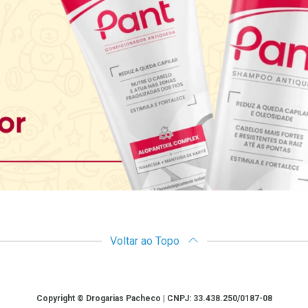
Voltar ao Topo
Copyright © Drogarias Pacheco | CNPJ: 33.438.250/0187-08