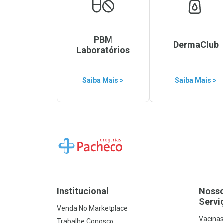
PBM
DermaClub
Laboratórios
Saiba Mais >
Saiba Mais >
Ir para a Home
Institucional
Noss
Servi
Venda No Marketplace
Vacina
Trabalhe Conosco