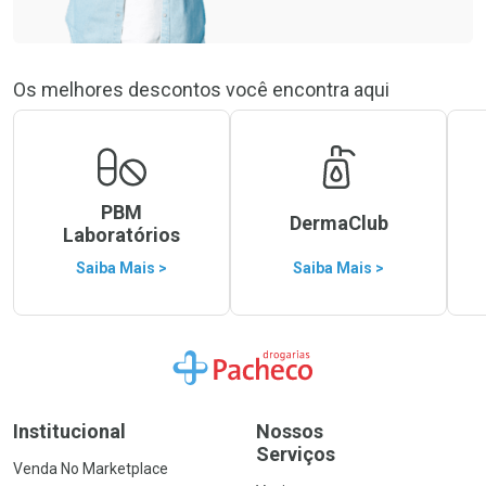
Os melhores descontos você encontra aqui
PBM
DermaClub
Laboratórios
Saiba Mais >
Saiba Mais >
Ir para a Home
Institucional
Nossos
Serviços
Venda No Marketplace