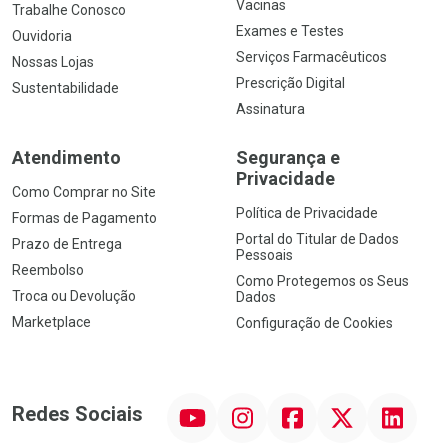
Vacinas
Trabalhe Conosco
Exames e Testes
Ouvidoria
Serviços Farmacêuticos
Nossas Lojas
Prescrição Digital
Sustentabilidade
Assinatura
Atendimento
Segurança e
Privacidade
Como Comprar no Site
Política de Privacidade
Formas de Pagamento
Portal do Titular de Dados
Prazo de Entrega
Pessoais
Reembolso
Como Protegemos os Seus
Troca ou Devolução
Dados
Marketplace
Configuração de Cookies
YouTube
Instagram
Facebook
Twitter
Linkedin
Redes Sociais