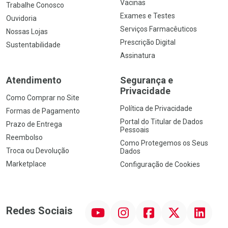
Vacinas
Trabalhe Conosco
Exames e Testes
Ouvidoria
Serviços Farmacêuticos
Nossas Lojas
Prescrição Digital
Sustentabilidade
Assinatura
Atendimento
Segurança e
Privacidade
Como Comprar no Site
Política de Privacidade
Formas de Pagamento
Portal do Titular de Dados
Prazo de Entrega
Pessoais
Reembolso
Como Protegemos os Seus
Troca ou Devolução
Dados
Marketplace
Configuração de Cookies
YouTube
Instagram
Facebook
Twitter
Linkedin
Redes Sociais