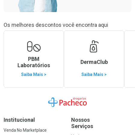
Os melhores descontos você encontra aqui
PBM
DermaClub
Laboratórios
Saiba Mais >
Saiba Mais >
Ir para a Home
Institucional
Nossos
Serviços
Venda No Marketplace