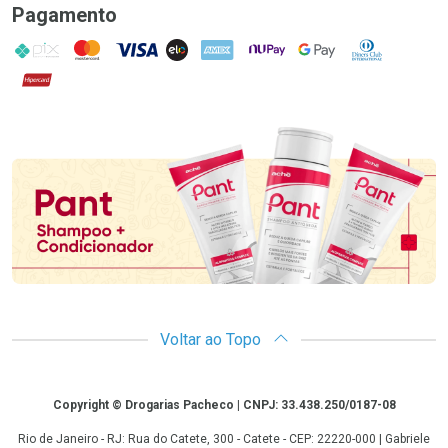
Pagamento
PIX
MasterCard
VISA
ELO
AMEX
NuPay
Google Pay
Diners Club
Hipercard
Promoção em Destaque
Voltar ao Topo
Copyright
Copyright © Drogarias Pacheco | CNPJ: 33.438.250/0187-08
Rio de Janeiro - RJ: Rua do Catete, 300 - Catete - CEP: 22220-000 | Gabriele