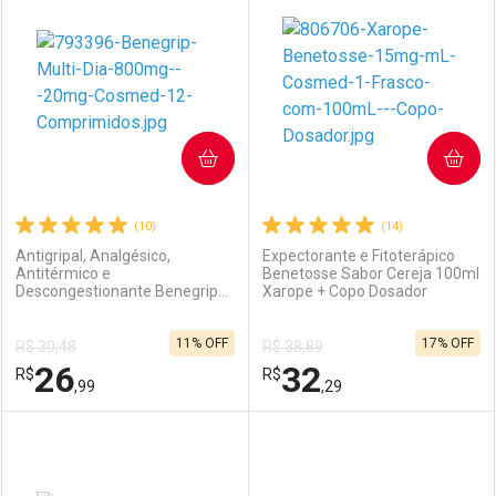
Laboratório
Por Menos
Laboratório
Por Menos
COMPRAR
COMPRAR
(10)
(14)
Antigripal, Analgésico,
Expectorante e Fitoterápico
Antitérmico e
Benetosse Sabor Cereja 100ml
Descongestionante Benegrip
Xarope + Copo Dosador
Ativar Desconto
Ativar Desconto
Multi Dia 800mg + 20mg 12
Comprimidos
11% OFF
17% OFF
R$ 30,48
R$ 38,89
Comprar sem Desconto
Comprar sem Desconto
26
32
R$
Comprar sem Desconto
R$
Comprar sem Desconto
Por R$ 9,61/cada
Por R$ 26,99/cada
,99
,29
Por R$ 9,61/cada
Por R$ 26,99/cada
FECHAR
FECHAR
F
F