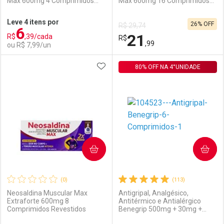
Max 600mg 4 Comprimidos
Max 600mg 16 Comprimidos
Ativar Desconto
Ativar Desconto
Revestidos
Revestidos
Leve 4 itens por
26% OFF
R$ 29,74
6
Comprar sem Desconto
Comprar sem Desconto
21
R$
,39/cada
Comprar sem Desconto
R$
Comprar sem Desconto
Por R$ 11,99/cada
Por R$ 4,98/cada
,99
ou R$ 7,99/un
Por R$ 11,99/cada
Por R$ 4,98/cada
ADICIONAR AOS FAVORITOS
FECHAR
FECHAR
80% OFF NA 4°UNIDADE
F
F
Laboratório
Por Menos
Laboratório
Por Menos
COMPRAR
COMPRAR
(0)
(113)
Neosaldina Muscular Max
Antigripal, Analgésico,
Extraforte 600mg 8
Antitérmico e Antialérgico
Comprimidos Revestidos
Benegrip 500mg + 30mg +
Ativar Desconto
Ativar Desconto
2mg 6 Comprimidos