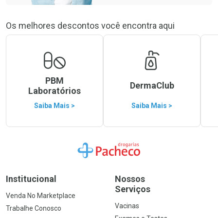
Os melhores descontos você encontra aqui
PBM
DermaClub
Laboratórios
Saiba Mais >
Saiba Mais >
Ir para a Home
Institucional
Nossos
Serviços
Venda No Marketplace
Vacinas
Trabalhe Conosco