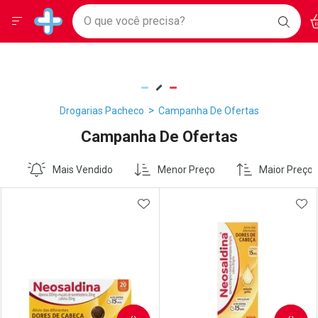
Drogarias Pacheco
Menu
Ac
Ir direto para a home
O que você precisa?
BAIXE
Baixe nosso APP e aproveite Ofertas Exclusivas!
BUSC
O AP
Navegue pela página
Ir direto para o conteúdo
Faça a sua busca
Ir direto para a busca
Ir direto para a conta
Ir direto para a ajuda
Ir direto para a notificações
Drogarias Pacheco
Campanha De Ofertas
Ir direto para o carrinho
Ir direto para o menu
Campanha De Ofertas
Mais Vendido
Menor Preço
Maior Preço
ADICIONAR AOS FAVORITOS
ADI