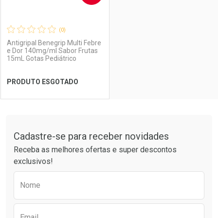
(0)
Antigripal Benegrip Multi Febre
e Dor 140mg/ml Sabor Frutas
15mL Gotas Pediátrico
Ver Desconto Convênio
Ver Desconto Convênio
PRODUTO ESGOTADO
FECHAR
FECHAR
Tudo sobre a Drogarias Pacheco
Cadastre-se para receber novidades
Laboratório
Por Menos
Receba as melhores ofertas e super descontos
exclusivos!
Preencha o formulário abaixo para receber 
Nome
Email