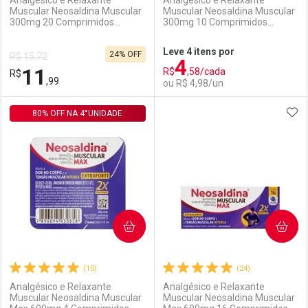
Analgésico e Relaxante
Analgésico e Relaxante
Muscular Neosaldina Muscular
Muscular Neosaldina Muscular
300mg 20 Comprimidos
300mg 10 Comprimidos
Ativar Desconto
Ativar Desconto
Revestidos
Revestidos
Leve 4 itens por
24% OFF
R$ 15,72
4
Comprar sem Desconto
Comprar sem Desconto
11
R$
,58/cada
R$
Comprar sem Desconto
Comprar sem Desconto
Por R$ 14,59/cada
Por R$ 19,99/cada
,99
ou R$ 4,98/un
Por R$ 14,59/cada
Por R$ 19,99/cada
ADI
80% OFF NA 4°UNIDADE
FECHAR
FECHAR
F
F
Laboratório
Por Menos
Laboratório
Por Menos
COMPRAR
COMPRAR
(15)
(24)
Analgésico e Relaxante
Analgésico e Relaxante
Muscular Neosaldina Muscular
Muscular Neosaldina Muscular