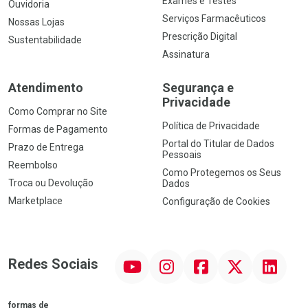
Exames e Testes
Ouvidoria
Serviços Farmacêuticos
Nossas Lojas
Prescrição Digital
Sustentabilidade
Assinatura
Atendimento
Segurança e
Privacidade
Como Comprar no Site
Política de Privacidade
Formas de Pagamento
Portal do Titular de Dados
Prazo de Entrega
Pessoais
Reembolso
Como Protegemos os Seus
Troca ou Devolução
Dados
Marketplace
Configuração de Cookies
YouTube
Instagram
Facebook
Twitter
Linkedin
Redes Sociais
formas de