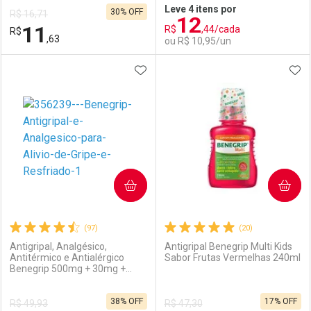
Revestidos
Leve 4 itens por
30% OFF
R$ 16,71
12
Comprar sem Desconto
Comprar sem Desconto
11
R$
,44/cada
R$
Comprar sem Desconto
Comprar sem Desconto
Por R$ 7,99/cada
Por R$ 21,99/cada
,63
ou R$ 10,95/un
Por R$ 7,99/cada
Por R$ 21,99/cada
ADICIONAR AOS FAVORITOS
ADI
FECHAR
FECHAR
F
F
Laboratório
Por Menos
Laboratório
Por Menos
COMPRAR
COMPRAR
(97)
(20)
Antigripal, Analgésico,
Antigripal Benegrip Multi Kids
Antitérmico e Antialérgico
Sabor Frutas Vermelhas 240ml
Benegrip 500mg + 30mg +
Ativar Desconto
Ativar Desconto
2mg 20 Comprimidos
Revestidos
38% OFF
17% OFF
R$ 49,93
R$ 47,30
Comprar sem Desconto
Comprar sem Desconto