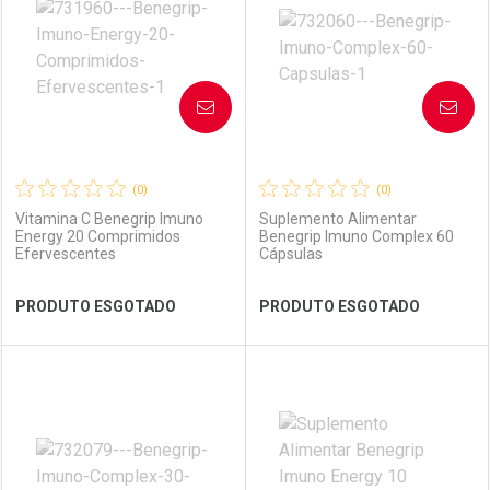
Laboratório
Por Menos
Laboratório
Por Menos
AVISE-ME
AVISE-ME
(0)
(0)
Vitamina C Benegrip Imuno
Suplemento Alimentar
Energy 20 Comprimidos
Benegrip Imuno Complex 60
Efervescentes
Cápsulas
Ativar Desconto
Ativar Desconto
PRODUTO ESGOTADO
PRODUTO ESGOTADO
Comprar sem Desconto
Comprar sem Desconto
Comprar sem Desconto
Comprar sem Desconto
Por R$ 26,99/cada
Por R$ 32,29/cada
Por R$ 26,99/cada
Por R$ 32,29/cada
FECHAR
FECHAR
FEC
FEC
Laboratório
Por Menos
Laboratório
Por Menos