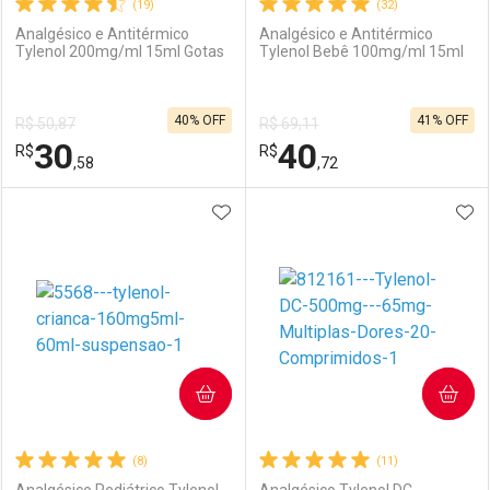
(19)
(32)
Analgésico e Antitérmico
Analgésico e Antitérmico
Tylenol 200mg/ml 15ml Gotas
Tylenol Bebê 100mg/ml 15ml
Ativar Desconto
Ativar Desconto
40% OFF
41% OFF
R$ 50,87
R$ 69,11
Comprar sem Desconto
Comprar sem Desconto
30
40
R$
Comprar sem Desconto
R$
Comprar sem Desconto
Por R$ 12,08/cada
Por R$ 40,99/cada
,58
,72
Por R$ 12,08/cada
Por R$ 40,99/cada
ADICIONAR AOS FAVORITOS
ADI
FECHAR
FECHAR
F
F
Laboratório
Por Menos
Laboratório
Por Menos
COMPRAR
COMPRAR
(8)
(11)