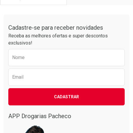
Por R$ 60,99/cada
Por R$ 18,03/cada
FECHAR
FECHAR
Tudo sobre a Drogarias Pacheco
Cadastre-se para receber novidades
Laboratório
Por Menos
Receba as melhores ofertas e super descontos
exclusivos!
Preencha o formulário abaixo para receber 
Nome
Email
CADASTRAR
Ativar Desconto
Comprar sem Desconto
APP Drogarias Pacheco
Comprar sem Desconto
Por R$ 29,59/cada
Por R$ 29,59/cada