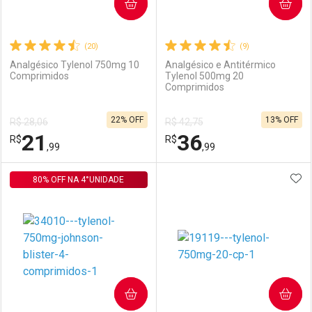
COMPRAR
COMPRAR
(20)
(9)
Analgésico Tylenol 750mg 10
Analgésico e Antitérmico
Comprimidos
Tylenol 500mg 20
Comprimidos
22% OFF
13% OFF
R$ 28,06
R$ 42,75
21
36
R$
R$
,99
,99
ADI
80% OFF NA 4°UNIDADE
FECHAR
FECHAR
F
F
Laboratório
Por Menos
Laboratório
Por Menos
COMPRAR
COMPRAR