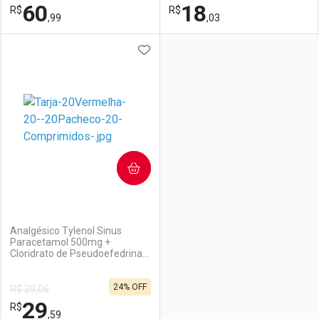
60
18
R$
Comprar sem Desconto
R$
Comprar sem Desconto
Por R$ 20,99/cada
Por R$ 9,35/cada
,99
,03
Por R$ 20,99/cada
Por R$ 9,35/cada
ADICIONAR AOS FAVORITOS
FECHAR
FECHAR
F
F
Laboratório
Por Menos
Laboratório
Por Menos
COMPRAR
(10)
Analgésico Tylenol Sinus
Paracetamol 500mg +
Cloridrato de Pseudoefedrina
Ativar Desconto
Ativar Desconto
30mg 36 Comprimidos
24% OFF
R$ 39,06
Comprar sem Desconto
Comprar sem Desconto
29
R$
Comprar sem Desconto
Comprar sem Desconto
Por R$ 60,99/cada
Por R$ 18,03/cada
,59