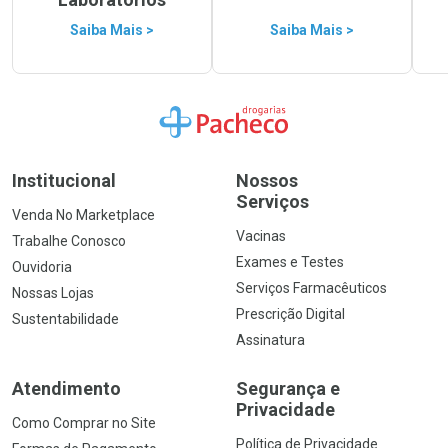
Saiba Mais >
Saiba Mais >
Ir para a Home
Institucional
Nossos
Serviços
Venda No Marketplace
Vacinas
Trabalhe Conosco
Exames e Testes
Ouvidoria
Serviços Farmacêuticos
Nossas Lojas
Prescrição Digital
Sustentabilidade
Assinatura
Atendimento
Segurança e
Privacidade
Como Comprar no Site
Política de Privacidade