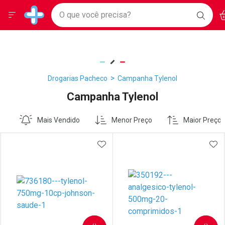
Drogarias Pacheco
Menu
Ac
Ir direto para a home
O que você precisa?
BAIXE
Baixe nosso APP e aproveite Ofertas Exclusivas!
BUSC
O AP
Navegue pela página
Ir direto para o conteúdo
Faça a sua busca
Ir direto para a busca
Ir direto para a conta
Ir direto para a ajuda
Ir direto para a notificações
Drogarias Pacheco
Campanha Tylenol
Ir direto para o carrinho
Ir direto para o menu
Campanha Tylenol
Mais Vendido
Menor Preço
Maior Preço
ADICIONAR AOS FAVORITOS
ADI