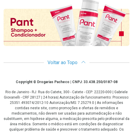
Promoção em Destaque
Voltar ao Topo
Copyright
Copyright © Drogarias Pacheco | CNPJ: 33.438.250/0187-08
Rio de Janeiro - RJ: Rua do Catete, 300 - Catete - CEP: 22220-000 | Gabriele
Giovanelli - CRF 28127 | 24 horas| Autorização de funcionamento: Processo:
25351.493074/2012-10 Autorização/MS: 7.25279.0 | As informações
contidas neste site, como promoções e ofertas de remédios e
medicamentos, não devem ser usadas para automedicação e não
substituem, em hipótese alguma, a medicação prescrita pelo profissional da
área médica. Somente o médico está em condições de diagnosticar
qualquer problema de saúde e prescrever o tratamento adequado. Os