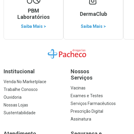
PBM
DermaClub
Laboratórios
Saiba Mais >
Saiba Mais >
Ir para a Home
Institucional
Nossos
Serviços
Venda No Marketplace
Vacinas
Trabalhe Conosco
Exames e Testes
Ouvidoria
Serviços Farmacêuticos
Nossas Lojas
Prescrição Digital
Sustentabilidade
Assinatura
Atendimento
Segurança e