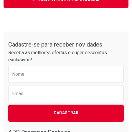
Tudo sobre a Drogarias Pacheco
Cadastre-se para receber novidades
Receba as melhores ofertas e super descontos
exclusivos!
Preencha o formulário abaixo para receber 
Nome
Email
CADASTRAR