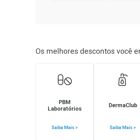
Os melhores descontos você e
PBM
DermaClub
Laboratórios
Saiba Mais >
Saiba Mais >