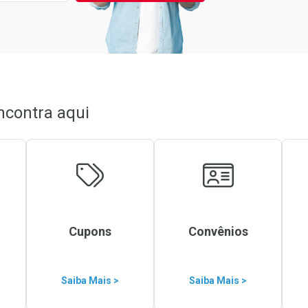
ncontra aqui
Cupons
Convênios
Saiba Mais >
Saiba Mais >