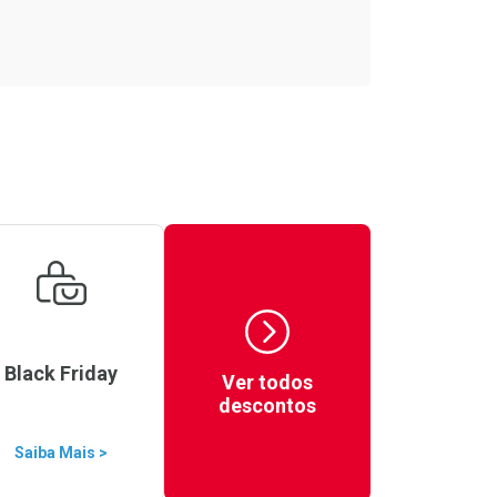
Black Friday
Ver todos
descontos
Saiba Mais >