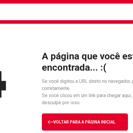
busca
isa?
!
A página que você es
encontrada... :(
Se você digitou a URL direto no navegador, 
corretamente.
Se você clicou em um link para chegar aqui,
desculpe por isso.
VOLTAR PARA A PÁGINA INICIAL