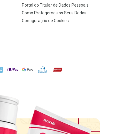
Portal do Titular de Dados Pessoais
Como Protegemos os Seus Dados
Configuração de Cookies
X
NuPay
Google Pay
Diners Club
Hipercard