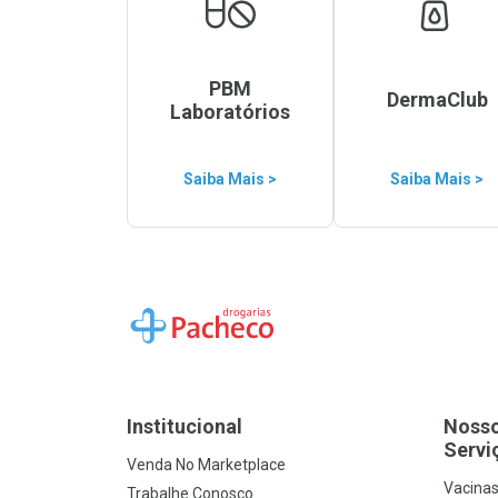
PBM
DermaClub
Laboratórios
Saiba Mais >
Saiba Mais >
Ir para a Home
Institucional
Noss
Servi
Venda No Marketplace
Vacina
Trabalhe Conosco