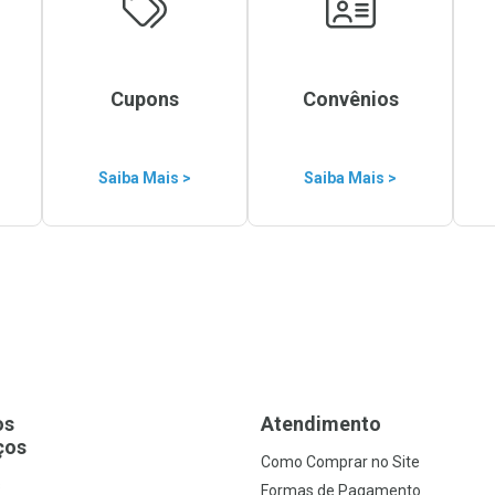
Cupons
Convênios
Saiba Mais >
Saiba Mais >
os
Atendimento
ços
Como Comprar no Site
s
Formas de Pagamento