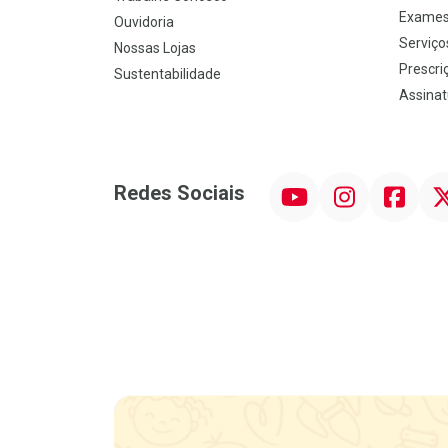
Exames
Ouvidoria
Serviço
Nossas Lojas
Prescriç
Sustentabilidade
Assinat
YouTube
Instagram
Facebook
Twit
Redes Sociais
Promoção em Destaque