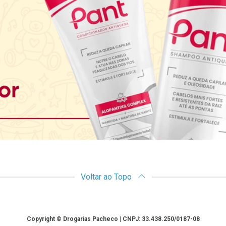
Voltar ao Topo
Copyright © Drogarias Pacheco | CNPJ: 33.438.250/0187-08