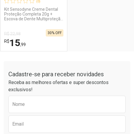
(0)
Kit Sensodyne Creme Dental
Proteção Completa 20g +
Escova de Dente Multiproteção
Ativar Desconto
Ativar Desconto
1 Unidade
30% OFF
R$ 22,98
Comprar sem Desconto
Comprar sem Desconto
15
R$
Comprar sem Desconto
Comprar sem Desconto
Por R$ 16,98/cada
Por R$ 31,49/cada
,99
Por R$ 16,98/cada
Por R$ 31,49/cada
FECHAR
FECHAR
Tudo sobre a Drogarias Pacheco
Cadastre-se para receber novidades
Laboratório
Por Menos
Receba as melhores ofertas e super descontos
exclusivos!
Preencha o formulário abaixo para receber 
Nome
Email