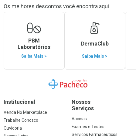
Os melhores descontos você encontra aqui
PBM
DermaClub
Laboratórios
Saiba Mais >
Saiba Mais >
Ir para a Home
Institucional
Nossos
Serviços
Venda No Marketplace
Vacinas
Trabalhe Conosco
Exames e Testes
Ouvidoria
Serviços Farmacêuticos