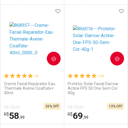
Por R$ 84,19/cada
Por R$ 40,99/cada
ADICIONAR AOS FAVORITOS
ADI
FECHAR
FECHAR
F
F
Laboratório
Por Menos
Laboratório
Por Menos
COMPRAR
COMPRAR
(9)
(19)
Creme Facial Reparador Eau
Protetor Solar Facial Darrow
Thermale Avène Cicalfate+
Actine FPS 50 One Sem Cor
40ml
40g
Ativar Desconto
Ativar Desconto
26% OFF
13% OFF
R$ 79,99
R$ 79,99
Comprar sem Desconto
Comprar sem Desconto
58
69
R$
Comprar sem Desconto
R$
Comprar sem Desconto
Por R$ 53,99/cada
Por R$ 39,99/cada
,99
,99
Por R$ 53,99/cada
Por R$ 39,99/cada