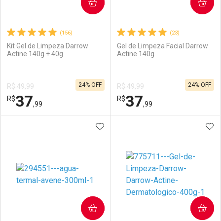
COMPRAR
COMPRAR
(156)
(23)
Kit Gel de Limpeza Darrow
Gel de Limpeza Facial Darrow
Actine 140g + 40g
Actine 140g
24% OFF
24% OFF
R$ 49,99
R$ 49,99
37
37
R$
R$
,99
,99
ADICIONAR AOS FAVORITOS
ADI
FECHAR
FECHAR
F
F
Laboratório
Por Menos
Laboratório
Por Menos
COMPRAR
COMPRAR