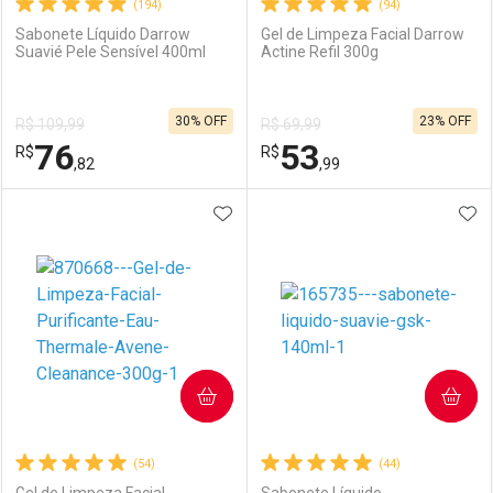
(194)
(94)
Sabonete Líquido Darrow
Gel de Limpeza Facial Darrow
Suavié Pele Sensível 400ml
Actine Refil 300g
Ativar Desconto
Ativar Desconto
30% OFF
23% OFF
R$ 109,99
R$ 69,99
Comprar sem Desconto
Comprar sem Desconto
76
53
R$
Comprar sem Desconto
R$
Comprar sem Desconto
Por R$ 120,99/cada
Por R$ 73,78/cada
,82
,99
Por R$ 120,99/cada
Por R$ 73,78/cada
ADICIONAR AOS FAVORITOS
ADI
FECHAR
FECHAR
F
F
Laboratório
Por Menos
Laboratório
Por Menos
COMPRAR
COMPRAR
(54)
(44)