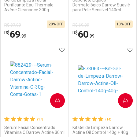
Gel de Limpeza Facial
Sabonete Líquido
Purificante Eau Thermale
Dermatológico Darrow Suavié
Avène Cleanance 300g
para Pele Sensível 140ml
Ativar Desconto
Ativar Desconto
20% OFF
13% OFF
R$ 87,99
R$ 69,99
Comprar sem Desconto
Comprar sem Desconto
69
60
R$
Comprar sem Desconto
R$
Comprar sem Desconto
Por R$ 76,82/cada
Por R$ 53,99/cada
,99
,99
Por R$ 76,82/cada
Por R$ 53,99/cada
ADICIONAR AOS FAVORITOS
ADI
FECHAR
FECHAR
F
F
Laboratório
Por Menos
Laboratório
Por Menos
COMPRAR
COMPRAR
(17)
(14)
Sérum Facial Concentrado
Kit Gel de Limpeza Darrow
Vitamina C Darrow Actine 30ml
Actine Oil Control 140g + 40g