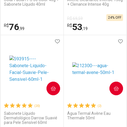
Sabonete Líquido 40ml
+ Clenance Intense 40g
Ativar Desconto
Ativar Desconto
24% OFF
R$ 69,59
Comprar sem Desconto
Comprar sem Desconto
76
53
R$
Comprar sem Desconto
R$
Comprar sem Desconto
Por R$ 53,99/cada
Por R$ 127,90/cada
,99
,19
Por R$ 53,99/cada
Por R$ 127,90/cada
ADICIONAR AOS FAVORITOS
ADI
FECHAR
FECHAR
F
F
Laboratório
Por Menos
Laboratório
Por Menos
COMPRAR
COMPRAR
(20)
(2)
Sabonete Líquido
Água Termal Avène Eau
Dermatológico Darrow Suavié
Thermale 50ml
para Pele Sensível 60ml
Ativar Desconto
Ativar Desconto