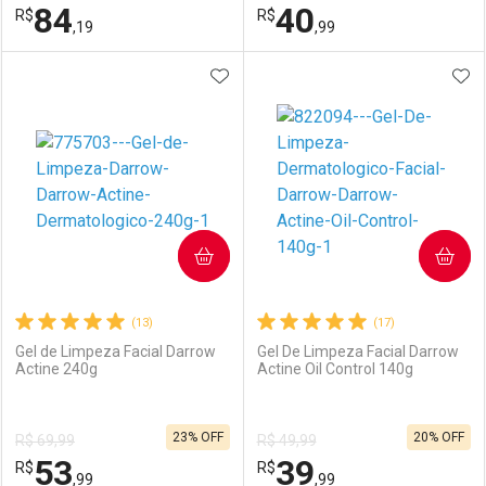
84
40
R$
Comprar sem Desconto
R$
Comprar sem Desconto
Por R$ 60,79/cada
Por R$ 104,79/cada
,19
,99
Por R$ 60,79/cada
Por R$ 104,79/cada
ADICIONAR AOS FAVORITOS
ADI
FECHAR
FECHAR
F
F
Laboratório
Por Menos
Laboratório
Por Menos
COMPRAR
COMPRAR
(13)
(17)
Gel de Limpeza Facial Darrow
Gel De Limpeza Facial Darrow
Actine 240g
Actine Oil Control 140g
Ativar Desconto
Ativar Desconto
23% OFF
20% OFF
R$ 69,99
R$ 49,99
Comprar sem Desconto
Comprar sem Desconto
53
39
R$
Comprar sem Desconto
R$
Comprar sem Desconto
Por R$ 84,19/cada
Por R$ 40,99/cada
,99
,99